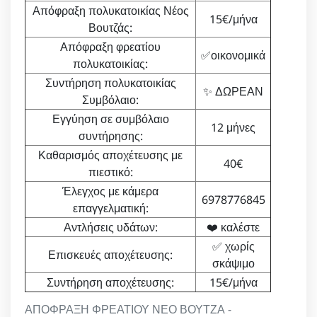
Απόφραξη πολυκατοικίας Νέος
15€/μήνα
Βουτζάς:
Απόφραξη φρεατίου
✅οικονομικά
πολυκατοικίας:
Συντήρηση πολυκατοικίας
✨ ΔΩΡΕΑΝ
Συμβόλαιο:
Εγγύηση σε συμβόλαιο
12 μήνες
συντήρησης:
Καθαρισμός αποχέτευσης με
40€
πιεστικό:
Έλεγχος με κάμερα
6978776845
επαγγελματική:
Αντλήσεις υδάτων:
❤️ καλέστε
✅ χωρίς
Επισκευές αποχέτευσης:
σκάψιμο
Συντήρηση αποχέτευσης:
15€/μήνα
ΑΠΟΦΡΑΞΗ ΦΡΕΑΤΙΟΥ ΝΕΟ ΒΟΥΤΖΑ -