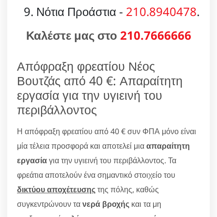
Νότια Προάστια -
210.8940478
.
Καλέστε μας στο
210.7666666
Απόφραξη φρεατίου Νέος
Βουτζάς από 40 €: Απαραίτητη
εργασία για την υγιεινή του
περιβάλλοντος
Η απόφραξη φρεατίου από 40 € συν ΦΠΑ μόνο είναι
μία τέλεια προσφορά και αποτελεί μια
απαραίτητη
εργασία
για την υγιεινή του περιβάλλοντος. Τα
φρεάτια αποτελούν ένα σημαντικό στοιχείο του
δικτύου αποχέτευσης
της πόλης, καθώς
συγκεντρώνουν τα
νερά βροχής
και τα μη