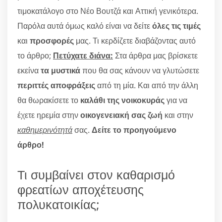
τιμοκατάλογο στο Νέο Βουτζά και Αττική γενικότερα.
Παρόλα αυτά όμως καλό είναι να δείτε
όλες τις τιμές
και
προσφορές
μας. Τι κερδίζετε διαβάζοντας αυτό
το άρθρο;
Πετύχατε διάνα:
Στα άρθρα μας βρίσκετε
εκείνα
τα μυστικά
που θα σας κάνουν να γλυτώσετε
περιττές αποφράξεις
από τη μία. Και από την άλλη
θα θωρακίσετε το
καλάθι της νοικοκυράς
για να
έχετε ηρεμία στην
οικογενειακή σας ζωή
και στην
καθημερινότητά
σας.
Δείτε το προηγούμενο
άρθρο!
Τι συμβαίνει στον καθαρισμό
φρεατίων αποχέτευσης
πολυκατοικίας;