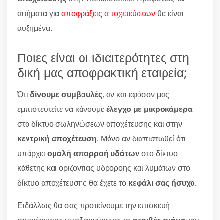
αιτήματα για
αποφράξεις αποχετεύσεων
θα είναι
αυξημένα.
Ποιες είναι οι ιδιαιτερότητες στη
δική μας αποφρακτική εταιρεία;
Ότι
δίνουμε συμβουλές
, αν και εφόσον μας
εμπιστευτείτε να κάνουμε
έλεγχο με μικροκάμερα
στο δίκτυο σωληνώσεων αποχέτευσης και στην
κεντρική αποχέτευση
. Μόνο αν διαπιστωθεί ότι
υπάρχει
ομαλή απορροή υδάτων
στο δίκτυο
κάθετης και οριζόντιας υδροροής και λυμάτων στο
δίκτυο αποχέτευσης θα έχετε το
κεφάλι σας ήσυχο
.
Ειδάλλως θα σας προτείνουμε την επισκευή
αποχέτευσης υποδεικνύοντας το
ακριβές τμήμα
του