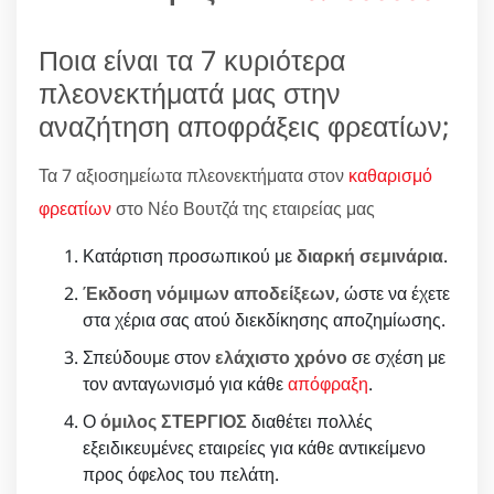
Ποια είναι τα 7 κυριότερα
πλεονεκτήματά μας στην
αναζήτηση αποφράξεις φρεατίων;
Τα 7 αξιοσημείωτα πλεονεκτήματα στον
καθαρισμό
φρεατίων
στο Νέο Βουτζά της εταιρείας μας
Κατάρτιση προσωπικού με
διαρκή σεμινάρια
.
Έκδοση νόμιμων αποδείξεων
, ώστε να έχετε
στα χέρια σας ατού διεκδίκησης αποζημίωσης.
Σπεύδουμε στον
ελάχιστο χρόνο
σε σχέση με
τον ανταγωνισμό για κάθε
απόφραξη
.
Ο
όμιλος ΣΤΕΡΓΙΟΣ
διαθέτει πολλές
εξειδικευμένες εταιρείες για κάθε αντικείμενο
προς όφελος του πελάτη.