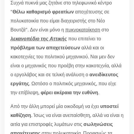
Συχνά πυκνά μας ζητάνε στο τηλεφωνικό κέντρο
"
Θέλω καθαρισμό φρεατίων
αποχέτευσης σε
πολυκατοικία που είμαι διαχειριστής στο Νέο
Βουτζά". Δεν είναι μόνο η
πυκνοκατοίκηση
στο
λεκανοπέδιο της Αττικής
που επιτείνει το
πρόβλημα των αποχετεύσεων
αλλά και οι
κακοτεχνίες του πολιτικού μηχανικού. Ναι μεν δεν
είναι ο μηχανικός που προέβη στην κακοτεχνία, αλλά
ο εργολάβος και σε τελική ανάλυση ο
ανειδίκευτος
εργάτης
. Ωστόσο ο πολιτικός μηχανικός, που είχε
την επίβλεψη,
φέρει ακέραια την ευθύνη
.
Από την άλλη μπορεί μία οικοδομή να έχει
υποστεί
καθίζηση
. Ίσως να είναι ανεπαίσθητη, αλλά να είναι η
αιτία για επιστροφές λυμάτων στις
σωληνώσεις
αποχέτευσης
στην πολυκατοικία. Προφανώς τα