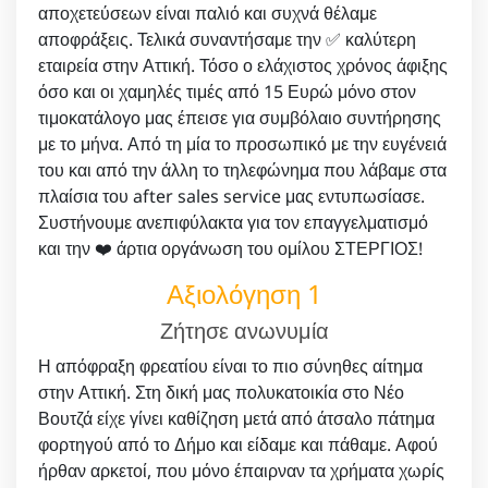
αποχετεύσεων είναι παλιό και συχνά θέλαμε
αποφράξεις. Τελικά συναντήσαμε την ✅ καλύτερη
εταιρεία στην Αττική. Τόσο ο ελάχιστος χρόνος άφιξης
όσο και οι χαμηλές τιμές από 15 Ευρώ μόνο στον
τιμοκατάλογο μας έπεισε για συμβόλαιο συντήρησης
με το μήνα. Από τη μία το προσωπικό με την ευγένειά
του και από την άλλη το τηλεφώνημα που λάβαμε στα
πλαίσια του after sales service μας εντυπωσίασε.
Συστήνουμε ανεπιφύλακτα για τον επαγγελματισμό
και την ❤️ άρτια οργάνωση του ομίλου ΣΤΕΡΓΙΟΣ!
Αξιολόγηση 1
Ζήτησε ανωνυμία
Η απόφραξη φρεατίου είναι το πιο σύνηθες αίτημα
στην Αττική. Στη δική μας πολυκατοικία στο Νέο
Βουτζά είχε γίνει καθίζηση μετά από άτσαλο πάτημα
φορτηγού από το Δήμο και είδαμε και πάθαμε. Αφού
ήρθαν αρκετοί, που μόνο έπαιρναν τα χρήματα χωρίς