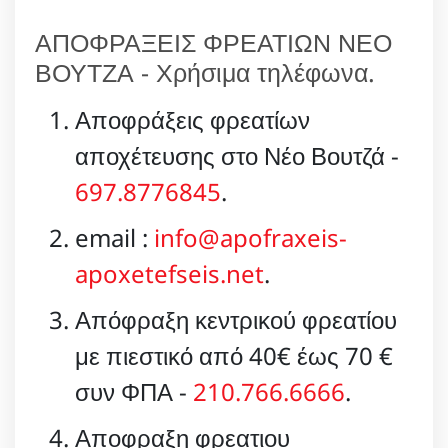
ΑΠΟΦΡΑΞΕΙΣ ΦΡΕΑΤΙΩΝ ΝΕΟ
ΒΟΥΤΖΑ - Χρήσιμα τηλέφωνα.
Αποφράξεις φρεατίων
αποχέτευσης στο Νέο Βουτζά -
697.8776845
.
email :
info@apofraxeis-
apoxetefseis.net
.
Απόφραξη κεντρικού φρεατίου
με πιεστικό από 40€ έως 70 €
συν ΦΠΑ -
210.766.6666
.
Αποφραξη φρεατιου