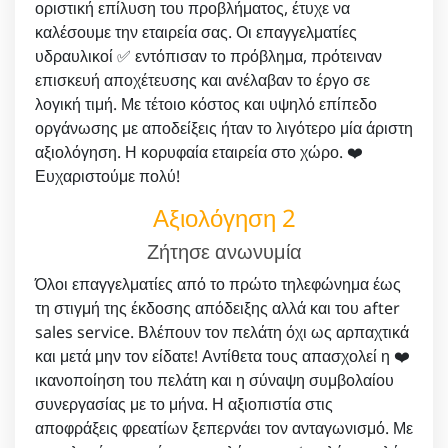
οριστική επίλυση του προβλήματος, έτυχε να
καλέσουμε την εταιρεία σας. Οι επαγγελματίες
υδραυλικοί ✅ εντόπισαν το πρόβλημα, πρότειναν
επισκευή αποχέτευσης και ανέλαβαν το έργο σε
λογική τιμή. Με τέτοιο κόστος και υψηλό επίπεδο
οργάνωσης με αποδείξεις ήταν το λιγότερο μία άριστη
αξιολόγηση. Η κορυφαία εταιρεία στο χώρο. ❤️
Ευχαριστούμε πολύ!
Αξιολόγηση 2
Ζήτησε ανωνυμία
Όλοι επαγγελματίες από το πρώτο τηλεφώνημα έως
τη στιγμή της έκδοσης απόδειξης αλλά και του after
sales service. Βλέπουν τον πελάτη όχι ως αρπαχτικά
και μετά μην τον είδατε! Αντίθετα τους απασχολεί η ❤️
ικανοποίηση του πελάτη και η σύναψη συμβολαίου
συνεργασίας με το μήνα. Η αξιοπιστία στις
αποφράξεις φρεατίων ξεπερνάει τον ανταγωνισμό. Με