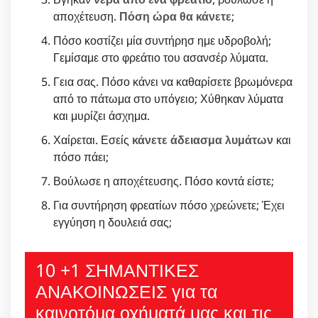
αποχέτευση.
Πόση ώρα θα κάνετε
;
Πόσο κοστίζει μία συντήρησ ημε υδροβολή;
Γεμίσαμε στο φρεάτιο του ασανσέρ λύματα.
Γεια σας. Πόσο κάνει να καθαρίσετε βρωμόνερα
από το πάτωμα στο υπόγειο; Χύθηκαν λύματα
και μυρίζει άσχημα.
Χαίρεται. Εσείς
κάνετε άδειασμα λυμάτων
και
πόσο πάει;
Βούλωσε η αποχέτευσης. Πόσο κοντά είστε;
Για συντήρηση φρεατίων πόσο χρεώνετε; Έχει
εγγύηση η δουλειά σας;
10 +1 ΣΗΜΑΝΤΙΚΕΣ
ΑΝΑΚΟΙΝΩΣΕΙΣ για τα
καινοτόμα οχήματά μας και τις