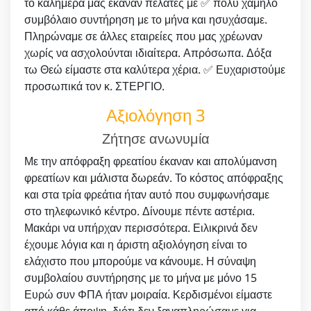
το καλημέρα μας έκαναν πελάτες με ✅ πολύ χαμηλό
συμβόλαιο συντήρηση με το μήνα και ησυχάσαμε.
Πληρώναμε σε άλλες εταιρείες που μας χρέωναν
χωρίς να ασχολούνται ιδιαίτερα. Απρόσωπα. Δόξα
τω Θεώ είμαστε στα καλύτερα χέρια. ✅ Ευχαριστούμε
προσωπικά τον κ. ΣΤΕΡΓΙΟ.
Αξιολόγηση 3
Ζήτησε ανωνυμία
Με την απόφραξη φρεατίου έκαναν και απολύμανση
φρεατίων και μάλιστα δωρεάν. Το κόστος απόφραξης
και στα τρία φρεάτια ήταν αυτό που συμφωνήσαμε
στο τηλεφωνικό κέντρο. Δίνουμε πέντε αστέρια.
Μακάρι να υπήρχαν περισσότερα. Ειλικρινά δεν
έχουμε λόγια και η άριστη αξιολόγηση είναι το
ελάχιστο που μπορούμε να κάνουμε. Η σύναψη
συμβολαίου συντήρησης με το μήνα με μόνο 15
Ευρώ συν ΦΠΑ ήταν μοιραία. Κερδισμένοι είμαστε
από κάθε άποψη, διότι δεν ξαναπληρώσαμε για