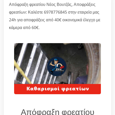
Απόφραξη φρεατίου Νέος Βουτζάς, Αποφράξεις
φρεατίων: Καλέστε 6978776845 στην εταιρεία μας
24h για αποφράξεις από 40€ οικονομικά έλεγχο με
κάμερα από 60€.
Απόφραξη φρεατίου