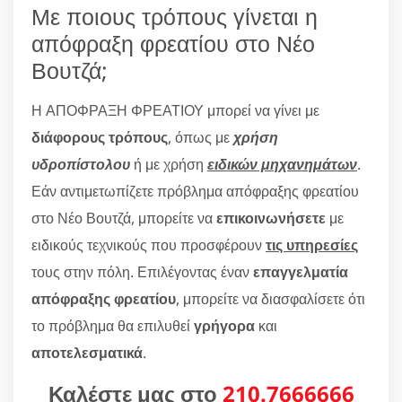
Με ποιους τρόπους γίνεται η
απόφραξη φρεατίου στο Νέο
Βουτζά;
Η ΑΠΟΦΡΑΞΗ ΦΡΕΑΤΙΟΥ μπορεί να γίνει με
διάφορους τρόπους
, όπως με
χρήση
υδροπίστολου
ή με χρήση
ειδικών μηχανημάτων
.
Εάν αντιμετωπίζετε πρόβλημα απόφραξης φρεατίου
στο Νέο Βουτζά, μπορείτε να
επικοινωνήσετε
με
ειδικούς τεχνικούς που προσφέρουν
τις υπηρεσίες
τους στην πόλη. Επιλέγοντας έναν
επαγγελματία
απόφραξης φρεατίου
, μπορείτε να διασφαλίσετε ότι
το πρόβλημα θα επιλυθεί
γρήγορα
και
αποτελεσματικά
.
Καλέστε μας στο
210.7666666