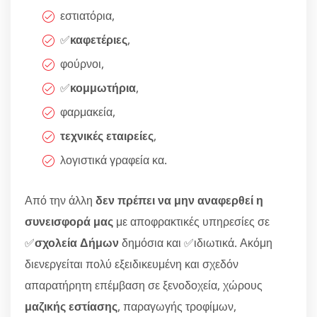
εστιατόρια,
✅
καφετέριες
,
φούρνοι,
✅
κομμωτήρια
,
φαρμακεία,
τεχνικές εταιρείες
,
λογιστικά γραφεία κα.
Από την άλλη
δεν πρέπει να μην αναφερθεί η
συνεισφορά μας
με αποφρακτικές υπηρεσίες σε
✅
σχολεία Δήμων
δημόσια και ✅ιδιωτικά. Ακόμη
διενεργείται πολύ εξειδικευμένη και σχεδόν
απαρατήρητη επέμβαση σε ξενοδοχεία, χώρους
μαζικής εστίασης
, παραγωγής τροφίμων,