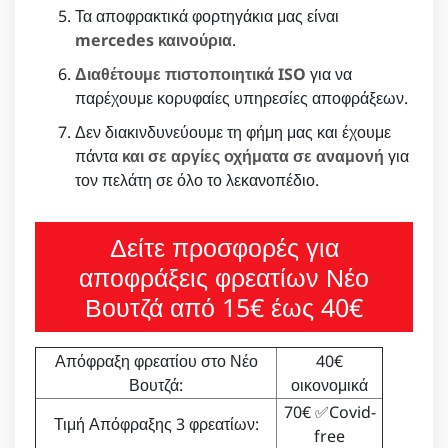
Τα αποφρακτικά φορτηγάκια μας είναι
mercedes καινούρια
.
Διαθέτουμε πιστοποιητικά ISO
για να
παρέχουμε κορυφαίες υπηρεσίες αποφράξεων.
Δεν διακινδυνεύουμε τη φήμη μας και έχουμε
πάντα
και σε αργίες οχήματα σε αναμονή
για
τον πελάτη σε όλο το λεκανοπέδιο.
Δείτε προσφορές για
αποφράξεις φρεατίων Νέο
Βουτζά από 15€ έως 40€
Απόφραξη φρεατίου στο Νέο
40€
Βουτζά:
οικονομικά
70€ ✅Covid-
Τιμή Απόφραξης 3 φρεατίων:
free