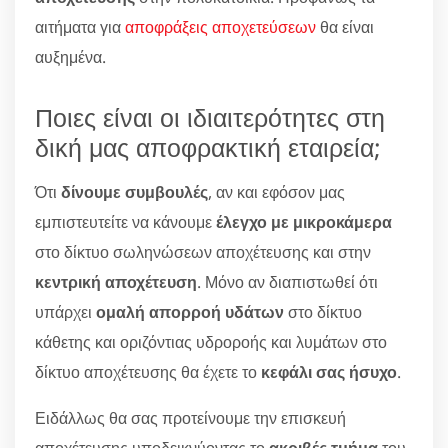
αιτήματα για
αποφράξεις αποχετεύσεων
θα είναι
αυξημένα.
Ποιες είναι οι ιδιαιτερότητες στη
δική μας αποφρακτική εταιρεία;
Ότι
δίνουμε συμβουλές
, αν και εφόσον μας
εμπιστευτείτε να κάνουμε
έλεγχο με μικροκάμερα
στο δίκτυο σωληνώσεων αποχέτευσης και στην
κεντρική αποχέτευση
. Μόνο αν διαπιστωθεί ότι
υπάρχει
ομαλή απορροή υδάτων
στο δίκτυο
κάθετης και οριζόντιας υδροροής και λυμάτων στο
δίκτυο αποχέτευσης θα έχετε το
κεφάλι σας ήσυχο
.
Ειδάλλως θα σας προτείνουμε την επισκευή
αποχέτευσης υποδεικνύοντας το
ακριβές τμήμα
του