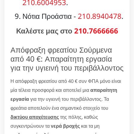
210.6004953
.
Νότια Προάστια -
210.8940478
.
Καλέστε μας στο
210.7666666
Απόφραξη φρεατίου Σούρμενα
από 40 €: Απαραίτητη εργασία
για την υγιεινή του περιβάλλοντος
Η απόφραξη φρεατίου από 40 € συν ΦΠΑ μόνο είναι
μία τέλεια προσφορά και αποτελεί μια
απαραίτητη
εργασία
για την υγιεινή του περιβάλλοντος. Τα
φρεάτια αποτελούν ένα σημαντικό στοιχείο του
δικτύου αποχέτευσης
της πόλης, καθώς
συγκεντρώνουν τα
νερά βροχής
και τα μη