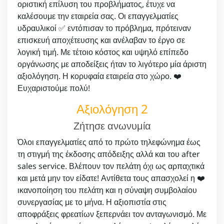
οριστική επίλυση του προβλήματος, έτυχε να
καλέσουμε την εταιρεία σας. Οι επαγγελματίες
υδραυλικοί ✅ εντόπισαν το πρόβλημα, πρότειναν
επισκευή αποχέτευσης και ανέλαβαν το έργο σε
λογική τιμή. Με τέτοιο κόστος και υψηλό επίπεδο
οργάνωσης με αποδείξεις ήταν το λιγότερο μία άριστη
αξιολόγηση. Η κορυφαία εταιρεία στο χώρο. ❤️
Ευχαριστούμε πολύ!
Αξιολόγηση 2
Ζήτησε ανωνυμία
Όλοι επαγγελματίες από το πρώτο τηλεφώνημα έως
τη στιγμή της έκδοσης απόδειξης αλλά και του after
sales service. Βλέπουν τον πελάτη όχι ως αρπαχτικά
και μετά μην τον είδατε! Αντίθετα τους απασχολεί η ❤️
ικανοποίηση του πελάτη και η σύναψη συμβολαίου
συνεργασίας με το μήνα. Η αξιοπιστία στις
αποφράξεις φρεατίων ξεπερνάει τον ανταγωνισμό. Με