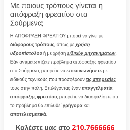
Με ποιους τρόπους γίνεται η
απόφραξη φρεατίου στα
Σούρμενα;
Η ΑΠΟΦΡΑΞΗ ΦΡΕΑΤΙΟΥ μπορεί να γίνει με
διάφορους τρόπους
, όπως με
χρήση
υδροπίστολου
ή με χρήση
ειδικών μηχανημάτων
.
Εάν αντιμετωπίζετε πρόβλημα απόφραξης φρεατίου
στα Σούρμενα, μπορείτε να
επικοινωνήσετε
με
ειδικούς τεχνικούς που προσφέρουν
τις υπηρεσίες
τους στην πόλη. Επιλέγοντας έναν
επαγγελματία
απόφραξης φρεατίου
, μπορείτε να διασφαλίσετε ότι
το πρόβλημα θα επιλυθεί
γρήγορα
και
αποτελεσματικά
.
Καλέστε μας στο
210.7666666