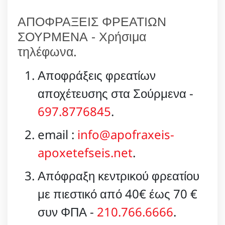
ΑΠΟΦΡΑΞΕΙΣ ΦΡΕΑΤΙΩΝ
ΣΟΥΡΜΕΝΑ - Χρήσιμα
τηλέφωνα.
Αποφράξεις φρεατίων
αποχέτευσης στα Σούρμενα -
697.8776845
.
email :
info@apofraxeis-
apoxetefseis.net
.
Απόφραξη κεντρικού φρεατίου
με πιεστικό από 40€ έως 70 €
συν ΦΠΑ -
210.766.6666
.