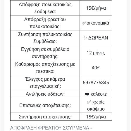
Απόφραξη πολυκατοικίας
15€/μήνα
Σούρμενα:
Απόφραξη φρεατίου
✅οικονομικά
πολυκατοικίας:
Συντήρηση πολυκατοικίας
✨ ΔΩΡΕΑΝ
Συμβόλαιο:
Εγγύηση σε συμβόλαιο
12 μήνες
συντήρησης:
Καθαρισμός αποχέτευσης με
40€
πιεστικό:
Έλεγχος με κάμερα
6978776845
επαγγελματική:
Αντλήσεις υδάτων:
❤️ καλέστε
✅ χωρίς
Επισκευές αποχέτευσης:
σκάψιμο
Συντήρηση αποχέτευσης:
15€/μήνα
ΑΠΟΦΡΑΞΗ ΦΡΕΑΤΙΟΥ ΣΟΥΡΜΕΝΑ -