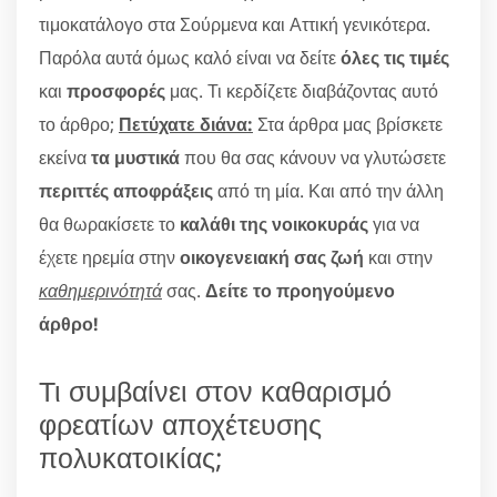
τιμοκατάλογο στα Σούρμενα και Αττική γενικότερα.
Παρόλα αυτά όμως καλό είναι να δείτε
όλες τις τιμές
και
προσφορές
μας. Τι κερδίζετε διαβάζοντας αυτό
το άρθρο;
Πετύχατε διάνα:
Στα άρθρα μας βρίσκετε
εκείνα
τα μυστικά
που θα σας κάνουν να γλυτώσετε
περιττές αποφράξεις
από τη μία. Και από την άλλη
θα θωρακίσετε το
καλάθι της νοικοκυράς
για να
έχετε ηρεμία στην
οικογενειακή σας ζωή
και στην
καθημερινότητά
σας.
Δείτε το προηγούμενο
άρθρο!
Τι συμβαίνει στον καθαρισμό
φρεατίων αποχέτευσης
πολυκατοικίας;