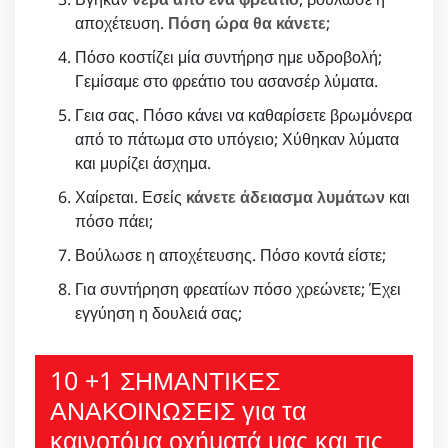
αποχέτευση.
Πόση ώρα θα κάνετε
;
Πόσο κοστίζει μία συντήρησ ημε υδροβολή;
Γεμίσαμε στο φρεάτιο του ασανσέρ λύματα.
Γεια σας. Πόσο κάνει να καθαρίσετε βρωμόνερα
από το πάτωμα στο υπόγειο; Χύθηκαν λύματα
και μυρίζει άσχημα.
Χαίρεται. Εσείς
κάνετε άδειασμα λυμάτων
και
πόσο πάει;
Βούλωσε η αποχέτευσης. Πόσο κοντά είστε;
Για συντήρηση φρεατίων πόσο χρεώνετε; Έχει
εγγύηση η δουλειά σας;
10 +1 ΣΗΜΑΝΤΙΚΕΣ
ΑΝΑΚΟΙΝΩΣΕΙΣ για τα
καινοτόμα οχήματά μας και τις