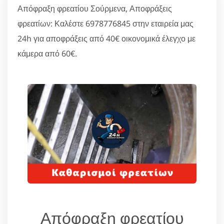
Απόφραξη φρεατίου Σούρμενα, Αποφράξεις
φρεατίων: Καλέστε 6978776845 στην εταιρεία μας
24h για αποφράξεις από 40€ οικονομικά έλεγχο με
κάμερα από 60€.
Απόφραξη φρεατίου