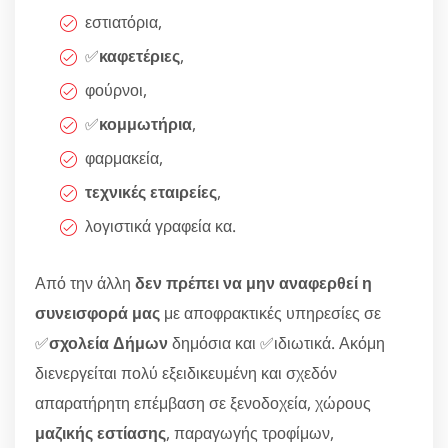
εστιατόρια,
✅
καφετέριες
,
φούρνοι,
✅
κομμωτήρια
,
φαρμακεία,
τεχνικές εταιρείες
,
λογιστικά γραφεία κα.
Από την άλλη
δεν πρέπει να μην αναφερθεί η
συνεισφορά μας
με αποφρακτικές υπηρεσίες σε
✅
σχολεία Δήμων
δημόσια και ✅ιδιωτικά. Ακόμη
διενεργείται πολύ εξειδικευμένη και σχεδόν
απαρατήρητη επέμβαση σε ξενοδοχεία, χώρους
μαζικής εστίασης
, παραγωγής τροφίμων,