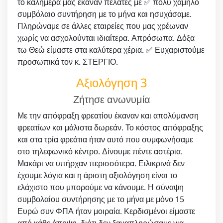
το καλημέρα μας έκαναν πελάτες με ✅ πολύ χαμηλό
συμβόλαιο συντήρηση με το μήνα και ησυχάσαμε.
Πληρώναμε σε άλλες εταιρείες που μας χρέωναν
χωρίς να ασχολούνται ιδιαίτερα. Απρόσωπα. Δόξα
τω Θεώ είμαστε στα καλύτερα χέρια. ✅ Ευχαριστούμε
προσωπικά τον κ. ΣΤΕΡΓΙΟ.
Αξιολόγηση 3
Ζήτησε ανωνυμία
Με την απόφραξη φρεατίου έκαναν και απολύμανση
φρεατίων και μάλιστα δωρεάν. Το κόστος απόφραξης
και στα τρία φρεάτια ήταν αυτό που συμφωνήσαμε
στο τηλεφωνικό κέντρο. Δίνουμε πέντε αστέρια.
Μακάρι να υπήρχαν περισσότερα. Ειλικρινά δεν
έχουμε λόγια και η άριστη αξιολόγηση είναι το
ελάχιστο που μπορούμε να κάνουμε. Η σύναψη
συμβολαίου συντήρησης με το μήνα με μόνο 15
Ευρώ συν ΦΠΑ ήταν μοιραία. Κερδισμένοι είμαστε
από κάθε άποψη, διότι δεν ξαναπληρώσαμε για