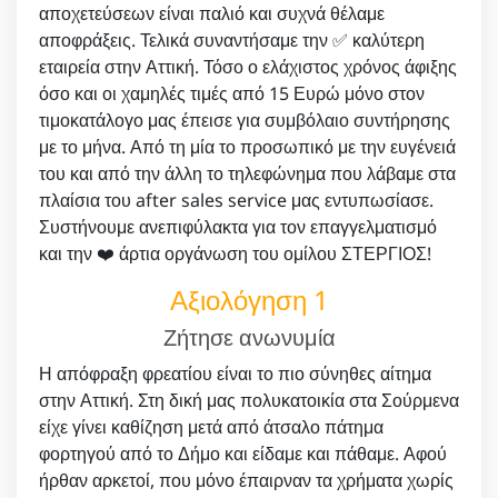
αποχετεύσεων είναι παλιό και συχνά θέλαμε
αποφράξεις. Τελικά συναντήσαμε την ✅ καλύτερη
εταιρεία στην Αττική. Τόσο ο ελάχιστος χρόνος άφιξης
όσο και οι χαμηλές τιμές από 15 Ευρώ μόνο στον
τιμοκατάλογο μας έπεισε για συμβόλαιο συντήρησης
με το μήνα. Από τη μία το προσωπικό με την ευγένειά
του και από την άλλη το τηλεφώνημα που λάβαμε στα
πλαίσια του after sales service μας εντυπωσίασε.
Συστήνουμε ανεπιφύλακτα για τον επαγγελματισμό
και την ❤️ άρτια οργάνωση του ομίλου ΣΤΕΡΓΙΟΣ!
Αξιολόγηση 1
Ζήτησε ανωνυμία
Η απόφραξη φρεατίου είναι το πιο σύνηθες αίτημα
στην Αττική. Στη δική μας πολυκατοικία στα Σούρμενα
είχε γίνει καθίζηση μετά από άτσαλο πάτημα
φορτηγού από το Δήμο και είδαμε και πάθαμε. Αφού
ήρθαν αρκετοί, που μόνο έπαιρναν τα χρήματα χωρίς