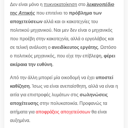
Δεν είναι μόνο η
πυκνοκατοίκηση
στο
λεκανοπέδιο
της Αττικής
που επιτείνει το
πρόβλημα των
αποχετεύσεων
αλλά και οι κακοτεχνίες του
πολιτικού μηχανικού. Ναι μεν δεν είναι ο μηχανικός
που προέβη στην κακοτεχνία, αλλά ο εργολάβος και
σε τελική ανάλυση ο
ανειδίκευτος εργάτης
. Ωστόσο
ο πολιτικός μηχανικός, που είχε την επίβλεψη,
φέρει
ακέραια την ευθύνη
.
Από την άλλη μπορεί μία οικοδομή να έχει
υποστεί
καθίζηση
. Ίσως να είναι ανεπαίσθητη, αλλά να είναι η
αιτία για επιστροφές λυμάτων στις
σωληνώσεις
αποχέτευσης
στην πολυκατοικία. Προφανώς τα
αιτήματα για
αποφράξεις αποχετεύσεων
θα είναι
αυξημένα.