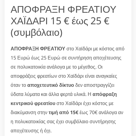
ΑΠΟΦΡΑΞΗ ΦΡΕΑΤΙΟΥ
ΧΑΪΔΑΡΙ 15 € έως 25 €
(συμβόλαιο)
ΑΠΟΦΡΑΞΗ ΦΡΕΑΤΙΟΥ
στο Χαϊδάρι με κόστος από
15 Ευρώ έως 25 Ευρώ σε συντήρηση αποχέτευσης
σε πολυκατοικία ανάλογα με το μέγεθος. Οι
αποφράξεις φρεατίων στο Χαϊδάρι είναι αναγκαίες
όταν το
αποχετευτικό δίκτυο
δεν αποστραγγίζει
ύδατα λύματα και άλλα φερτά υλικά. Η
απόφραξη
κεντρικού φρεατίου
στο Χαϊδάρι έχει κόστος με
διακύμανση στην
τιμή από 15€
έως 70€ ανάλογα αν
η πολυκατοικίας σας έχει συμβόλαιο συντήρησης
αποχέτευσης ή όχι.