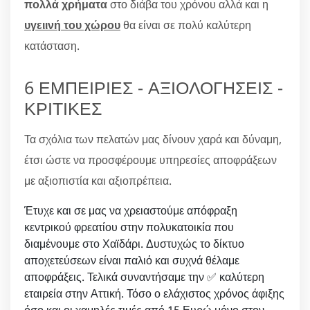
πολλά χρήματα
στο διάβα του χρόνου αλλά και η
υγειινή του χώρου
θα είναι σε πολύ καλύτερη
κατάσταση.
6 ΕΜΠΕΙΡΙΕΣ - ΑΞΙΟΛΟΓΗΣΕΙΣ -
ΚΡΙΤΙΚΕΣ
Τα σχόλια των πελατών μας δίνουν χαρά και δύναμη,
έτσι ώστε να προσφέρουμε υπηρεσίες αποφράξεων
με αξιοπιστία και αξιοπρέπεια.
Έτυχε και σε μας να χρειαστούμε απόφραξη
κεντρικού φρεατίου στην πολυκατοικία που
διαμένουμε στο Χαϊδάρι. Δυστυχώς το δίκτυο
αποχετεύσεων είναι παλιό και συχνά θέλαμε
αποφράξεις. Τελικά συναντήσαμε την ✅ καλύτερη
εταιρεία στην Αττική. Τόσο ο ελάχιστος χρόνος άφιξης
όσο και οι χαμηλές τιμές από 15 Ευρώ μόνο στον