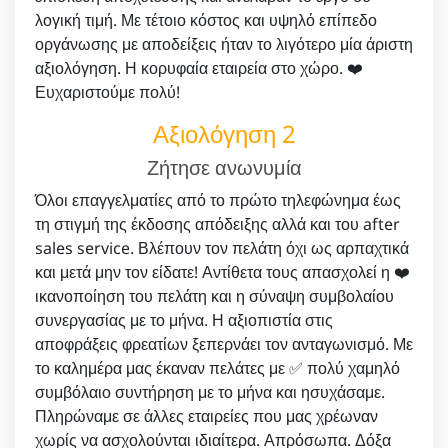
λογική τιμή. Με τέτοιο κόστος και υψηλό επίπεδο
οργάνωσης με αποδείξεις ήταν το λιγότερο μία άριστη
αξιολόγηση. Η κορυφαία εταιρεία στο χώρο. ❤️
Ευχαριστούμε πολύ!
Αξιολόγηση 2
Ζήτησε ανωνυμία
Όλοι επαγγελματίες από το πρώτο τηλεφώνημα έως
τη στιγμή της έκδοσης απόδειξης αλλά και του after
sales service. Βλέπουν τον πελάτη όχι ως αρπαχτικά
και μετά μην τον είδατε! Αντίθετα τους απασχολεί η ❤️
ικανοποίηση του πελάτη και η σύναψη συμβολαίου
συνεργασίας με το μήνα. Η αξιοπιστία στις
αποφράξεις φρεατίων ξεπερνάει τον ανταγωνισμό. Με
το καλημέρα μας έκαναν πελάτες με ✅ πολύ χαμηλό
συμβόλαιο συντήρηση με το μήνα και ησυχάσαμε.
Πληρώναμε σε άλλες εταιρείες που μας χρέωναν
χωρίς να ασχολούνται ιδιαίτερα. Απρόσωπα. Δόξα