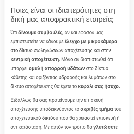
Ποιες είναι οι ιδιαιτερότητες στη
δική μας αποφρακτική εταιρεία;
Ότι
δίνουμε συμβουλές
, αν και εφόσον μας
εμπιστευτείτε να κάνουμε
έλεγχο με μικροκάμερα
στο δίκτυο σωληνώσεων αποχέτευσης και στην
κεντρική αποχέτευση
. Μόνο αν διαπιστωθεί ότι
υπάρχει
ομαλή απορροή υδάτων
στο δίκτυο
κάθετης και οριζόντιας υδροροής και λυμάτων στο
δίκτυο αποχέτευσης θα έχετε το
κεφάλι σας ήσυχο
.
Ειδάλλως θα σας προτείνουμε την επισκευή
αποχέτευσης υποδεικνύοντας το
ακριβές τμήμα
του
αποχετευτικού δικτύου που θα χρειαστεί επισκευή ή
αντικατάσταση. Με αυτόν τον τρόπο θα
γλυτώσετε