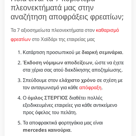
πλεονεκτήματά μας στην
αναζήτηση αποφράξεις φρεατίων;
Τα 7 αξιοσημείωτα πλεονεκτήματα στον
καθαρισμό
φρεατίων
στο Χαϊδάρι της εταιρείας μας
Κατάρτιση προσωπικού με
διαρκή σεμινάρια
.
Έκδοση νόμιμων αποδείξεων
, ώστε να έχετε
στα χέρια σας ατού διεκδίκησης αποζημίωσης.
Σπεύδουμε στον
ελάχιστο χρόνο
σε σχέση με
τον ανταγωνισμό για κάθε
απόφραξη
.
Ο
όμιλος ΣΤΕΡΓΙΟΣ
διαθέτει πολλές
εξειδικευμένες εταιρείες για κάθε αντικείμενο
προς όφελος του πελάτη.
Τα αποφρακτικά φορτηγάκια μας είναι
mercedes καινούρια
.