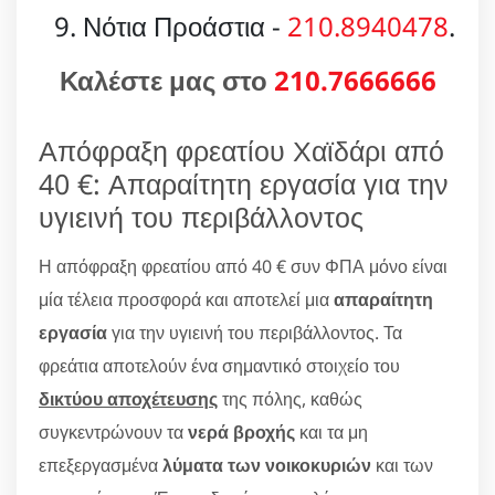
Νότια Προάστια -
210.8940478
.
Καλέστε μας στο
210.7666666
Απόφραξη φρεατίου Χαϊδάρι από
40 €: Απαραίτητη εργασία για την
υγιεινή του περιβάλλοντος
Η απόφραξη φρεατίου από 40 € συν ΦΠΑ μόνο είναι
μία τέλεια προσφορά και αποτελεί μια
απαραίτητη
εργασία
για την υγιεινή του περιβάλλοντος. Τα
φρεάτια αποτελούν ένα σημαντικό στοιχείο του
δικτύου αποχέτευσης
της πόλης, καθώς
συγκεντρώνουν τα
νερά βροχής
και τα μη
επεξεργασμένα
λύματα των νοικοκυριών
και των