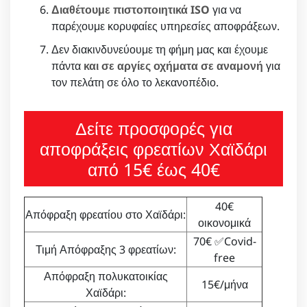
Διαθέτουμε πιστοποιητικά ISO
για να
παρέχουμε κορυφαίες υπηρεσίες αποφράξεων.
Δεν διακινδυνεύουμε τη φήμη μας και έχουμε
πάντα
και σε αργίες οχήματα σε αναμονή
για
τον πελάτη σε όλο το λεκανοπέδιο.
Δείτε προσφορές για
αποφράξεις φρεατίων Χαϊδάρι
από 15€ έως 40€
40€
Απόφραξη φρεατίου στο Χαϊδάρι:
οικονομικά
70€ ✅Covid-
Τιμή Απόφραξης 3 φρεατίων:
free
Απόφραξη πολυκατοικίας
15€/μήνα
Χαϊδάρι: