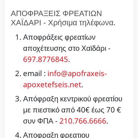
ΑΠΟΦΡΑΞΕΙΣ ΦΡΕΑΤΙΩΝ
ΧΑΪΔΑΡΙ - Χρήσιμα τηλέφωνα.
Αποφράξεις φρεατίων
αποχέτευσης στο Χαϊδάρι -
697.8776845
.
email :
info@apofraxeis-
apoxetefseis.net
.
Απόφραξη κεντρικού φρεατίου
με πιεστικό από 40€ έως 70 €
συν ΦΠΑ -
210.766.6666
.
Αποφραξη φρεατιου