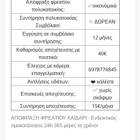
Απόφραξη φρεατίου
✅οικονομικά
πολυκατοικίας:
Συντήρηση πολυκατοικίας
✨ ΔΩΡΕΑΝ
Συμβόλαιο:
Εγγύηση σε συμβόλαιο
12 μήνες
συντήρησης:
Καθαρισμός αποχέτευσης με
40€
πιεστικό:
Έλεγχος με κάμερα
6978776845
επαγγελματική:
Αντλήσεις υδάτων:
❤️ καλέστε
✅ χωρίς
Επισκευές αποχέτευσης:
σκάψιμο
Συντήρηση αποχέτευσης:
15€/μήνα
ΑΠΟΦΡΑΞΗ ΦΡΕΑΤΙΟΥ ΧΑΪΔΑΡΙ - Ενδεικτικός
τιμοκατάλογος 24h 365 μέρες το χρόνο!