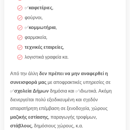
✅
καφετέριες
,
φούρνοι,
✅
κομμωτήρια
,
φαρμακεία,
τεχνικές εταιρείες
,
λογιστικά γραφεία κα.
Από την άλλη
δεν πρέπει να μην αναφερθεί η
συνεισφορά μας
με αποφρακτικές υπηρεσίες σε
✅
σχολεία Δήμων
δημόσια και ✅ιδιωτικά. Ακόμη
διενεργείται πολύ εξειδικευμένη και σχεδόν
απαρατήρητη επέμβαση σε ξενοδοχεία, χώρους
μαζικής εστίασης
, παραγωγής τροφίμων,
στάβλους
, δημόσιους χώρους, κ.α.