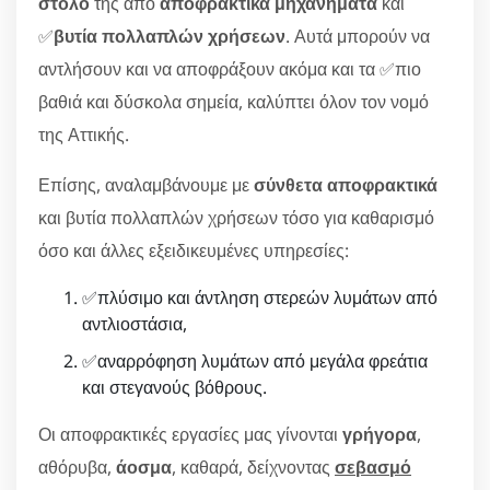
στόλο
της από
αποφρακτικά μηχανήματα
και
✅
βυτία πολλαπλών χρήσεων
. Αυτά μπορούν να
αντλήσουν και να αποφράξουν ακόμα και τα ✅πιο
βαθιά και δύσκολα σημεία, καλύπτει όλον τον νομό
της Αττικής.
Επίσης, αναλαμβάνουμε με
σύνθετα αποφρακτικά
και βυτία πολλαπλών χρήσεων τόσο για καθαρισμό
όσο και άλλες εξειδικευμένες υπηρεσίες:
✅πλύσιμο και άντληση στερεών λυμάτων από
αντλιοστάσια,
✅αναρρόφηση λυμάτων από μεγάλα φρεάτια
και στεγανούς βόθρους.
Οι αποφρακτικές εργασίες μας γίνονται
γρήγορα
,
αθόρυβα,
άοσμα
, καθαρά, δείχνοντας
σεβασμό