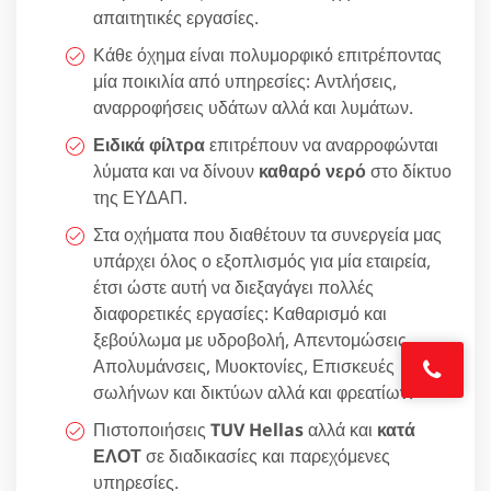
απαιτητικές εργασίες.
Κάθε όχημα είναι πολυμορφικό επιτρέποντας
μία ποικιλία από υπηρεσίες: Αντλήσεις,
αναρροφήσεις υδάτων αλλά και λυμάτων.
Ειδικά φίλτρα
επιτρέπουν να αναρροφώνται
λύματα και να δίνουν
καθαρό νερό
στο δίκτυο
της ΕΥΔΑΠ.
Στα οχήματα που διαθέτουν τα συνεργεία μας
υπάρχει όλος ο εξοπλισμός για μία εταιρεία,
έτσι ώστε αυτή να διεξαγάγει πολλές
διαφορετικές εργασίες: Καθαρισμό και
ξεβούλωμα με υδροβολή, Απεντομώσεις,
Απολυμάνσεις, Μυοκτονίες, Επισκευές
σωλήνων και δικτύων αλλά και φρεατίων.
Πιστοποιήσεις
TUV Hellas
αλλά και
κατά
ΕΛΟΤ
σε διαδικασίες και παρεχόμενες
υπηρεσίες.