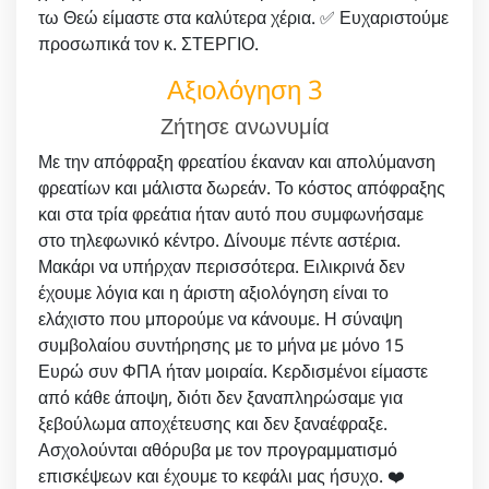
τω Θεώ είμαστε στα καλύτερα χέρια. ✅ Ευχαριστούμε
προσωπικά τον κ. ΣΤΕΡΓΙΟ.
Αξιολόγηση 3
Ζήτησε ανωνυμία
Με την απόφραξη φρεατίου έκαναν και απολύμανση
φρεατίων και μάλιστα δωρεάν. Το κόστος απόφραξης
και στα τρία φρεάτια ήταν αυτό που συμφωνήσαμε
στο τηλεφωνικό κέντρο. Δίνουμε πέντε αστέρια.
Μακάρι να υπήρχαν περισσότερα. Ειλικρινά δεν
έχουμε λόγια και η άριστη αξιολόγηση είναι το
ελάχιστο που μπορούμε να κάνουμε. Η σύναψη
συμβολαίου συντήρησης με το μήνα με μόνο 15
Ευρώ συν ΦΠΑ ήταν μοιραία. Κερδισμένοι είμαστε
από κάθε άποψη, διότι δεν ξαναπληρώσαμε για
ξεβούλωμα αποχέτευσης και δεν ξαναέφραξε.
Ασχολούνται αθόρυβα με τον προγραμματισμό
επισκέψεων και έχουμε το κεφάλι μας ήσυχο. ❤️