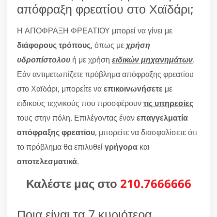
απόφραξη φρεατίου στο Χαϊδάρι;
Η ΑΠΟΦΡΑΞΗ ΦΡΕΑΤΙΟΥ μπορεί να γίνει με
διάφορους τρόπους
, όπως με
χρήση
υδροπίστολου
ή με χρήση
ειδικών μηχανημάτων
.
Εάν αντιμετωπίζετε πρόβλημα απόφραξης φρεατίου
στο Χαϊδάρι, μπορείτε να
επικοινωνήσετε
με
ειδικούς τεχνικούς που προσφέρουν
τις υπηρεσίες
τους στην πόλη. Επιλέγοντας έναν
επαγγελματία
απόφραξης φρεατίου
, μπορείτε να διασφαλίσετε ότι
το πρόβλημα θα επιλυθεί
γρήγορα
και
αποτελεσματικά
.
Καλέστε μας στο
210.7666666
Ποια είναι τα 7 κυριότερα