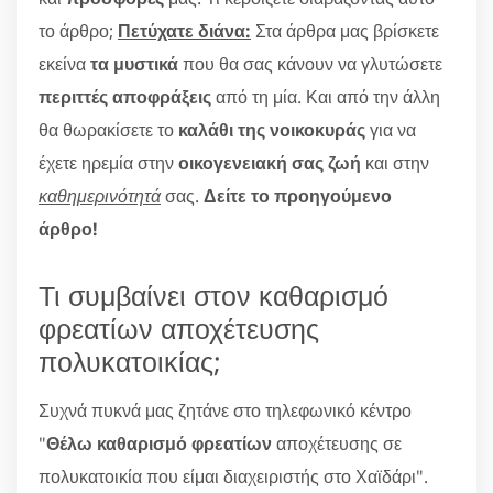
το άρθρο;
Πετύχατε διάνα:
Στα άρθρα μας βρίσκετε
εκείνα
τα μυστικά
που θα σας κάνουν να γλυτώσετε
περιττές αποφράξεις
από τη μία. Και από την άλλη
θα θωρακίσετε το
καλάθι της νοικοκυράς
για να
έχετε ηρεμία στην
οικογενειακή σας ζωή
και στην
καθημερινότητά
σας.
Δείτε το προηγούμενο
άρθρο!
Τι συμβαίνει στον καθαρισμό
φρεατίων αποχέτευσης
πολυκατοικίας;
Συχνά πυκνά μας ζητάνε στο τηλεφωνικό κέντρο
"
Θέλω καθαρισμό φρεατίων
αποχέτευσης σε
πολυκατοικία που είμαι διαχειριστής στο Χαϊδάρι".