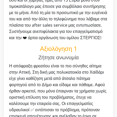
τιμοκατάλογο μας έπεισε για συμβόλαιο συντήρησης
με το μήνα. Από τη μία το προσωπικό με την ευγένειά
του και από την άλλη το τηλεφώνημα που λάβαμε στα
πλαίσια του after sales service μας εντυπωσίασε.
Συστήνουμε ανεπιφύλακτα για τον επαγγελματισμό
και την ❤️ άρτια οργάνωση του ομίλου ΣΤΕΡΓΙΟΣ!
Αξιολόγηση 1
Ζήτησε ανωνυμία
Η απόφραξη φρεατίου είναι το πιο σύνηθες αίτημα
στην Αττική. Στη δική μας πολυκατοικία στο Χαϊδάρι
είχε γίνει καθίζηση μετά από άτσαλο πάτημα
φορτηγού από το Δήμο και είδαμε και πάθαμε. Αφού
ήρθαν αρκετοί, που μόνο έπαιρναν τα χρήματα χωρίς
οριστική επίλυση του προβλήματος, έτυχε να
καλέσουμε την εταιρεία σας. Οι επαγγελματίες
υδραυλικοί ✅ εντόπισαν το πρόβλημα, πρότειναν
επισκευή αποχέτευσης και ανέλαβαν το έργο σε