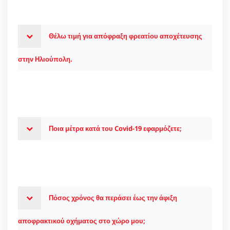
Θέλω τιμή για απόφραξη φρεατίου αποχέτευσης
στην Ηλιούπολη.
Ποια μέτρα κατά του Covid-19 εφαρμόζετε;
Πόσος χρόνος θα περάσει έως την άφιξη
αποφρακτικού οχήματος στο χώρο μου;