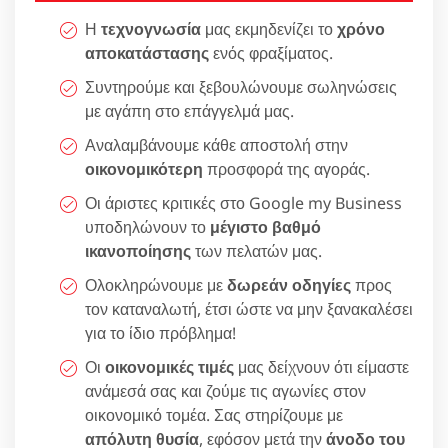
Η
τεχνογνωσία
μας εκμηδενίζει το
χρόνο
αποκατάστασης
ενός φραξίματος.
Συντηρούμε και ξεβουλώνουμε σωληνώσεις
με αγάπη στο επάγγελμά μας.
Αναλαμβάνουμε κάθε αποστολή στην
οικονομικότερη
προσφορά της αγοράς.
Οι άριστες κριτικές στο Google my Business
υποδηλώνουν το
μέγιστο βαθμό
ικανοποίησης
των πελατών μας.
Ολοκληρώνουμε με
δωρεάν οδηγίες
προς
τον καταναλωτή, έτσι ώστε να μην ξανακαλέσει
για το ίδιο πρόβλημα!
Οι
οικονομικές τιμές
μας δείχνουν ότι είμαστε
ανάμεσά σας και ζούμε τις αγωνίες στον
οικονομικό τομέα. Σας στηρίζουμε με
απόλυτη θυσία
, εφόσον μετά την
άνοδο του