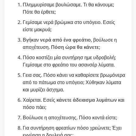
Πλημμυρίσαμε βουλώσαμε. Τι θα κάνουμε;
Πότε θα έρθετε;
Γεμίσαμε νερά βρώμικα στο υπόγειο. Εσείς
είστε μακρυά;
Βγήκαν
νερά από ένα φρεάτιο
, βούλωσε η
αποχέτευση.
Πόση ώρα θα κάνετε
;
Πόσο κοστίζει μία συντήρησ ημε υδροβολή;
Γεμίσαμε στο φρεάτιο του ασανσέρ λύματα.
Γεια σας. Πόσο κάνει να καθαρίσετε βρωμόνερα
από το πάτωμα στο υπόγειο; Χύθηκαν λύματα
και μυρίζει άσχημα.
Χαίρεται. Εσείς
κάνετε άδειασμα λυμάτων
και
πόσο πάει;
Βούλωσε η αποχέτευσης. Πόσο κοντά είστε;
Για συντήρηση φρεατίων πόσο χρεώνετε; Έχει
εγγύηση η δουλειά σας;