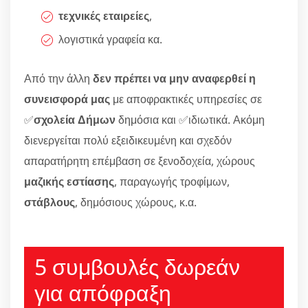
τεχνικές εταιρείες
,
λογιστικά γραφεία κα.
Από την άλλη
δεν πρέπει να μην αναφερθεί η
συνεισφορά μας
με αποφρακτικές υπηρεσίες σε
✅
σχολεία Δήμων
δημόσια και ✅ιδιωτικά. Ακόμη
διενεργείται πολύ εξειδικευμένη και σχεδόν
απαρατήρητη επέμβαση σε ξενοδοχεία, χώρους
μαζικής εστίασης
, παραγωγής τροφίμων,
στάβλους
, δημόσιους χώρους, κ.α.
5 συμβουλές δωρεάν
για απόφραξη