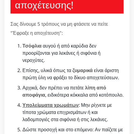
αποχέτευσης!
Σας δίνουμε 5 τρόπους να μη φτάσετε να πείτε
"Έφραξε η αποχέτευση":
Τσόφλια
αυγού ή από καρύδια δεν
προορίζονται για λεκάνες ή σιφόνια ή
νεροχύτες.
Επίσης, υλικά όπως τα
ζυμαρικά
είναι άριστη
πρώτη ύλη να φράξει το δίκυο αποχετεύσεων.
Αρχικά, δεν πρέπει να πετάτε
λίπη από
αποφάγια
, ειδικότερα κόκκαλα από κοτόπουλο.
Υπολείμματα χρωμάτων
: Μην ρίχνετε με
τίποτα χρώματα επιχρισμάτων ή και
λαδομπογιές στα σιφόνια ή στις λεκάνες.
Δώστε προσοχή και στο επόμενο: Αν παίζετε με