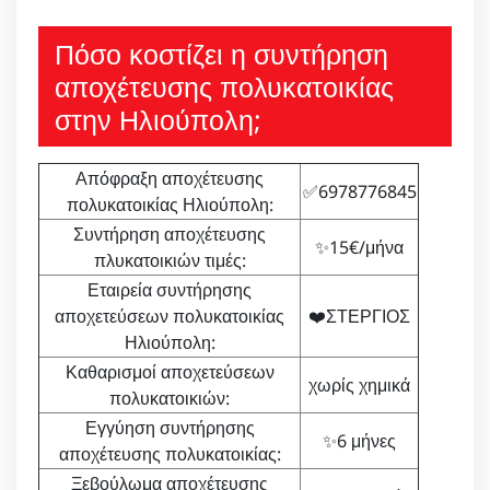
Πόσο κοστίζει η συντήρηση
αποχέτευσης πολυκατοικίας
στην Ηλιούπολη;
Απόφραξη αποχέτευσης
✅6978776845
πολυκατοικίας Ηλιούπολη:
Συντήρηση αποχέτευσης
✨15€/μήνα
πλυκατοικιών τιμές:
Εταιρεία συντήρησης
αποχετεύσεων πολυκατοικίας
❤️ΣΤΕΡΓΙΟΣ
Ηλιούπολη:
Καθαρισμοί αποχετεύσεων
χωρίς χημικά
πολυκατοικιών:
Εγγύηση συντήρησης
✨6 μήνες
αποχέτευσης πολυκατοικίας:
Ξεβούλωμα αποχέτευσης