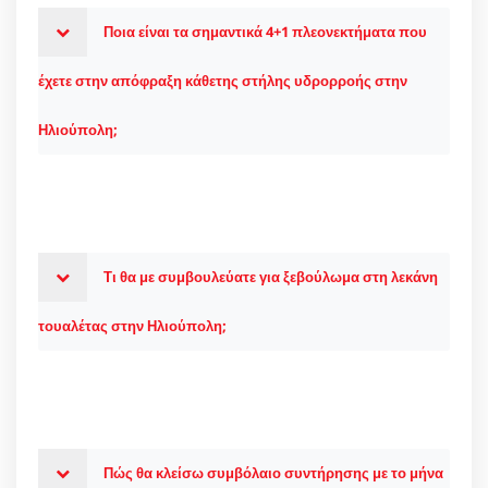
Ποια είναι τα σημαντικά 4+1 πλεονεκτήματα που
έχετε στην απόφραξη κάθετης στήλης υδρορροής στην
Ηλιούπολη;
Τι θα με συμβουλεύατε για ξεβούλωμα στη λεκάνη
τουαλέτας στην Ηλιούπολη;
Πώς θα κλείσω συμβόλαιο συντήρησης με το μήνα