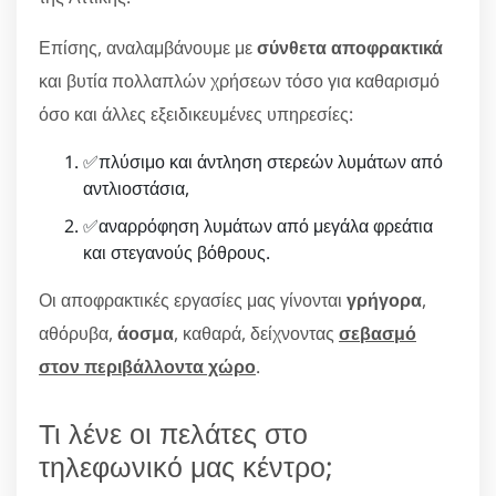
Επίσης, αναλαμβάνουμε με
σύνθετα αποφρακτικά
και βυτία πολλαπλών χρήσεων τόσο για καθαρισμό
όσο και άλλες εξειδικευμένες υπηρεσίες:
✅πλύσιμο και άντληση στερεών λυμάτων από
αντλιοστάσια,
✅αναρρόφηση λυμάτων από μεγάλα φρεάτια
και στεγανούς βόθρους.
Οι αποφρακτικές εργασίες μας γίνονται
γρήγορα
,
αθόρυβα,
άοσμα
, καθαρά, δείχνοντας
σεβασμό
στον περιβάλλοντα χώρο
.
Τι λένε οι πελάτες στο
τηλεφωνικό μας κέντρο;