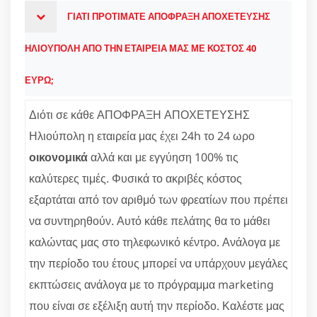
ΓΙΑΤΙ ΠΡΟΤΙΜΑΤΕ ΑΠΟΦΡΑΞΗ ΑΠΟΧΕΤΕΥΣΗΣ
ΗΛΙΟΥΠΟΛΗ ΑΠΟ ΤΗΝ ΕΤΑΙΡΕΙΑ ΜΑΣ ΜΕ ΚΟΣΤΟΣ 40
ΕΥΡΩ;
Διότι σε κάθε ΑΠΟΦΡΑΞΗ ΑΠΟΧΕΤΕΥΣΗΣ
Ηλιούπολη η εταιρεία μας έχει 24h το 24 ωρο
οικονομικά
αλλά και με εγγύηση 100% τις
καλύτερες τιμές. Φυσικά το ακριβές κόστος
εξαρτάται από τον αριθμό των φρεατίων που πρέπει
να συντηρηθούν. Αυτό κάθε πελάτης θα το μάθει
καλώντας μας στο τηλεφωνικό κέντρο. Ανάλογα με
την περίοδο του έτους μπορεί να υπάρχουν μεγάλες
εκπτώσεις ανάλογα με το πρόγραμμα marketing
που είναι σε εξέλιξη αυτή την περίοδο. Καλέστε μας