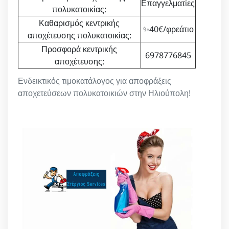
Επαγγελματίες
πολυκατοικίας:
Καθαρισμός κεντρικής
✨40€/φρεάτιο
αποχέτευσης πολυκατοικίας:
Προσφορά κεντρικής
6978776845
αποχέτευσης:
Ενδεικτικός τιμοκατάλογος για αποφράξεις
αποχετεύσεων πολυκατοικιών στην Ηλιούπολη!