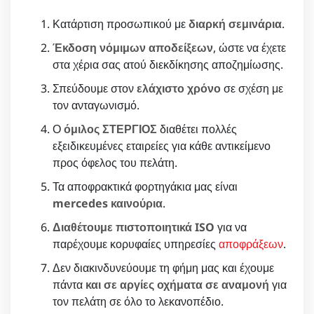
Κατάρτιση προσωπικού με
διαρκή σεμινάρια
.
Έκδοση νόμιμων αποδείξεων
, ώστε να έχετε
στα χέρια σας ατού διεκδίκησης αποζημίωσης.
Σπεύδουμε στον
ελάχιστο χρόνο
σε σχέση με
τον ανταγωνισμό.
Ο
όμιλος ΣΤΕΡΓΙΟΣ
διαθέτει πολλές
εξειδικευμένες εταιρείες για κάθε αντικείμενο
προς όφελος του πελάτη.
Τα αποφρακτικά φορτηγάκια μας είναι
mercedes καινούρια
.
Διαθέτουμε πιστοποιητικά ISO
για να
παρέχουμε κορυφαίες υπηρεσίες
αποφράξεων
.
Δεν διακινδυνεύουμε τη φήμη μας και έχουμε
πάντα
και σε αργίες οχήματα σε αναμονή
για
τον πελάτη σε όλο το λεκανοπέδιο.