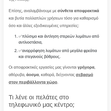
Επίσης, αναλαμβάνουμε με
σύνθετα αποφρακτικά
και βυτία πολλαπλών χρήσεων τόσο για καθαρισμό
όσο και άλλες εξειδικευμένες υπηρεσίες:
✅πλύσιμο και άντληση στερεών λυμάτων από
αντλιοστάσια,
✅αναρρόφηση λυμάτων από μεγάλα φρεάτια
και στεγανούς βόθρους.
Οι αποφρακτικές εργασίες μας γίνονται
γρήγορα
,
αθόρυβα,
άοσμα
, καθαρά, δείχνοντας
σεβασμό
στον περιβάλλοντα χώρο
.
Τι λένε οι πελάτες στο
τηλεφωνικό μας κέντρο;