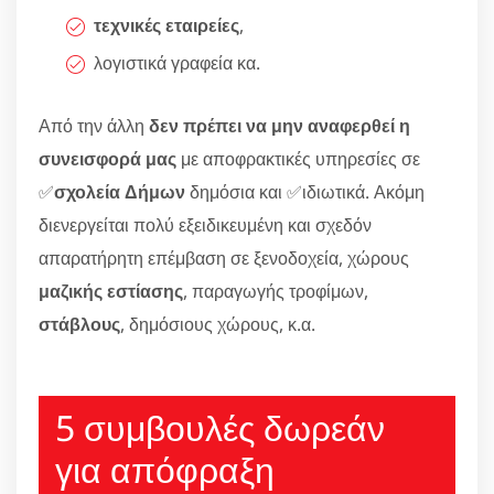
τεχνικές εταιρείες
,
λογιστικά γραφεία κα.
Από την άλλη
δεν πρέπει να μην αναφερθεί η
συνεισφορά μας
με αποφρακτικές υπηρεσίες σε
✅
σχολεία Δήμων
δημόσια και ✅ιδιωτικά. Ακόμη
διενεργείται πολύ εξειδικευμένη και σχεδόν
απαρατήρητη επέμβαση σε ξενοδοχεία, χώρους
μαζικής εστίασης
, παραγωγής τροφίμων,
στάβλους
, δημόσιους χώρους, κ.α.
5 συμβουλές δωρεάν
για απόφραξη