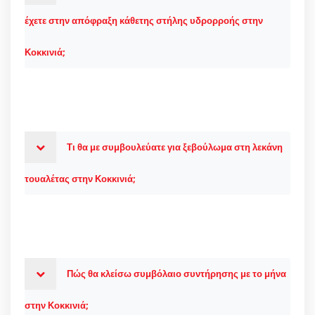
έχετε στην απόφραξη κάθετης στήλης υδρορροής στην
Κοκκινιά;
Τι θα με συμβουλεύατε για ξεβούλωμα στη λεκάνη
τουαλέτας στην Κοκκινιά;
Πώς θα κλείσω συμβόλαιο συντήρησης με το μήνα
στην Κοκκινιά;