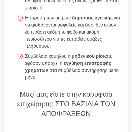
αδιάφορο σεβόμενοι τις αγωνίες κάθε πελάτη
χωριστά.
Η τήρηση των μέτρων
δημόσιας υγειινής
για
να αισθάνονται ασφαλείς και όσοι δεν έχουν
ξεπεράσει ακόμη το φόβο και ακόμη
περισσότερο για τις ευπαθείς ομάδες
πληθυσμού.
Συμβόλαια χαμηλού ή
μηδενικού ρίσκου
,
εφόσον υπάρχει η
εγγύηση επιστροφής
χρημάτων
στα συμβόλαια συντήρησης με το
μήνα.
Μαζί μας είστε στην κορυφαία
επιχείρηση: ΣΤΟ ΒΑΣΙΛΙΑ ΤΩΝ
ΑΠΟΦΡΑΞΕΩΝ