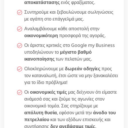
αποκατάστασης
ενός φραξίματος.
Συντηρούμε και ξεβουλώνουμε σωληνώσεις
με αγάπη στο επάγγελμά μας.
Αναλαμβάνουμε κάθε αποστολή στην
οικονομικότερη
προσφορά της αγοράς.
Οι άριστες κριτικές στο Google my Business
υποδηλώνουν το
μέγιστο βαθμό
ικανοποίησης
των πελατών μας.
Ολοκληρώνουμε με
δωρεάν οδηγίες
προς
τον καταναλωτή, έτσι ώστε να μην ξανακαλέσει
για το ίδιο πρόβλημα!
Οι
οικονομικές τιμές
μας δείχνουν ότι είμαστε
ανάμεσά σας και ζούμε τις αγωνίες στον
οικονομικό τομέα. Σας στηρίζουμε με
απόλυτη θυσία
, εφόσον μετά την
άνοδο του
πετρελαίου
και των εξόδων επισκευής και
συντήρησης
δεν ανεβάσαμε τιμές
.