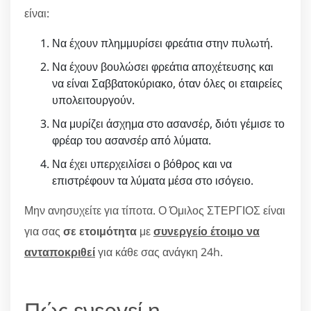
είναι:
Να έχουν πλημμυρίσει φρεάτια στην πυλωτή.
Να έχουν βουλώσει φρεάτια αποχέτευσης και
να είναι Σαββατοκύριακο, όταν όλες οι εταιρείες
υπολειτουργούν.
Να μυρίζει άσχημα στο ασανσέρ, διότι γέμισε το
φρέαρ του ασανσέρ από λύματα.
Να έχει υπερχειλίσει ο βόθρος και να
επιστρέφουν τα λύματα μέσα στο ισόγειο.
Μην ανησυχείτε για τίποτα. Ο Όμιλος ΣΤΕΡΓΙΟΣ είναι
για σας
σε ετοιμότητα
με
συνεργείο έτοιμο να
ανταποκριθεί
για κάθε σας ανάγκη 24h.
Πώς ενεργεί η