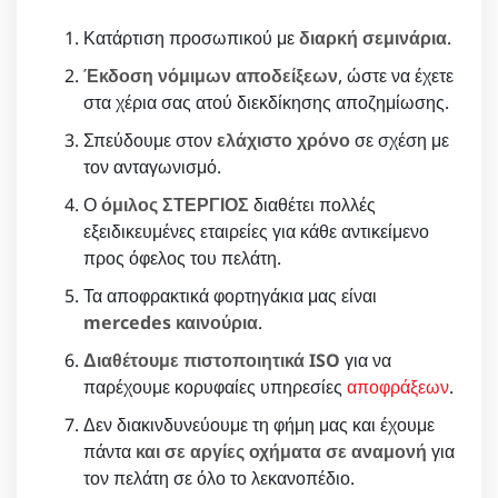
Κατάρτιση προσωπικού με
διαρκή σεμινάρια
.
Έκδοση νόμιμων αποδείξεων
, ώστε να έχετε
στα χέρια σας ατού διεκδίκησης αποζημίωσης.
Σπεύδουμε στον
ελάχιστο χρόνο
σε σχέση με
τον ανταγωνισμό.
Ο
όμιλος ΣΤΕΡΓΙΟΣ
διαθέτει πολλές
εξειδικευμένες εταιρείες για κάθε αντικείμενο
προς όφελος του πελάτη.
Τα αποφρακτικά φορτηγάκια μας είναι
mercedes καινούρια
.
Διαθέτουμε πιστοποιητικά ISO
για να
παρέχουμε κορυφαίες υπηρεσίες
αποφράξεων
.
Δεν διακινδυνεύουμε τη φήμη μας και έχουμε
πάντα
και σε αργίες οχήματα σε αναμονή
για
τον πελάτη σε όλο το λεκανοπέδιο.