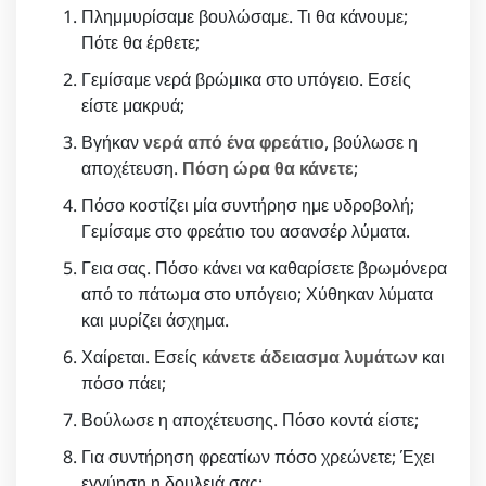
Πλημμυρίσαμε βουλώσαμε. Τι θα κάνουμε;
Πότε θα έρθετε;
Γεμίσαμε νερά βρώμικα στο υπόγειο. Εσείς
είστε μακρυά;
Βγήκαν
νερά από ένα φρεάτιο
, βούλωσε η
αποχέτευση.
Πόση ώρα θα κάνετε
;
Πόσο κοστίζει μία συντήρησ ημε υδροβολή;
Γεμίσαμε στο φρεάτιο του ασανσέρ λύματα.
Γεια σας. Πόσο κάνει να καθαρίσετε βρωμόνερα
από το πάτωμα στο υπόγειο; Χύθηκαν λύματα
και μυρίζει άσχημα.
Χαίρεται. Εσείς
κάνετε άδειασμα λυμάτων
και
πόσο πάει;
Βούλωσε η αποχέτευσης. Πόσο κοντά είστε;
Για συντήρηση φρεατίων πόσο χρεώνετε; Έχει
εγγύηση η δουλειά σας;