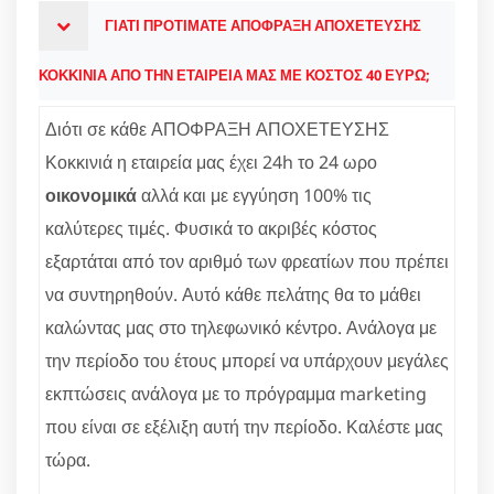
ΓΙΑΤΙ ΠΡΟΤΙΜΑΤΕ ΑΠΟΦΡΑΞΗ ΑΠΟΧΕΤΕΥΣΗΣ
ΚΟΚΚΙΝΙΑ ΑΠΟ ΤΗΝ ΕΤΑΙΡΕΙΑ ΜΑΣ ΜΕ ΚΟΣΤΟΣ 40 ΕΥΡΩ;
Διότι σε κάθε ΑΠΟΦΡΑΞΗ ΑΠΟΧΕΤΕΥΣΗΣ
Κοκκινιά η εταιρεία μας έχει 24h το 24 ωρο
οικονομικά
αλλά και με εγγύηση 100% τις
καλύτερες τιμές. Φυσικά το ακριβές κόστος
εξαρτάται από τον αριθμό των φρεατίων που πρέπει
να συντηρηθούν. Αυτό κάθε πελάτης θα το μάθει
καλώντας μας στο τηλεφωνικό κέντρο. Ανάλογα με
την περίοδο του έτους μπορεί να υπάρχουν μεγάλες
εκπτώσεις ανάλογα με το πρόγραμμα marketing
που είναι σε εξέλιξη αυτή την περίοδο. Καλέστε μας
τώρα.