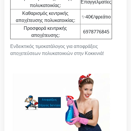
Επαγγελματίες
πολυκατοικίας:
Καθαρισμός κεντρικής
✨40€/φρεάτιο
αποχέτευσης πολυκατοικίας:
Προσφορά κεντρικής
6978776845
αποχέτευσης:
Ενδεικτικός τιμοκατάλογος για αποφράξεις
αποχετεύσεων πολυκατοικιών στην Κοκκινιά!