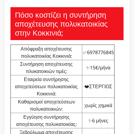
Πόσο κοστίζει η συντήρηση
αποχέτευσης πολυκατοικίας
στην Κοκκινιά;
Απόφραξη αποχέτευσης
✅6978776845
πολυκατοικίας Κοκκινιά:
Συντήρηση αποχέτευσης
✨15€/μήνα
πλυκατοικιών τιμές:
Εταιρεία συντήρησης
αποχετεύσεων πολυκατοικίας
❤️ΣΤΕΡΓΙΟΣ
Κοκκινιά:
Καθαρισμοί αποχετεύσεων
χωρίς χημικά
πολυκατοικιών:
Εγγύηση συντήρησης
✨6 μήνες
αποχέτευσης πολυκατοικίας:
Ξεβούλωμα αποχέτευσης