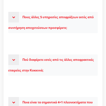
Ποιες άλλες 5 υπηρεσίες αποφράξεων εκτός από
συντήρηση αποχετεύσεων προσφέρετε;
Πού διαφέρετε εσείς από τις άλλες αποφρακτικές
εταιρείες στην Κοκκινιά;
Ποια είναι τα σημαντικά 4+1 πλεονεκτήματα που