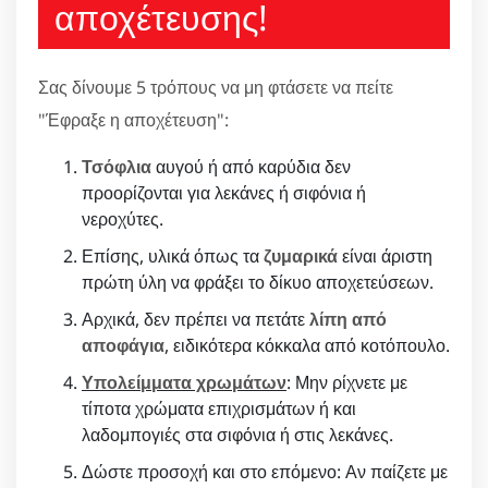
αποχέτευσης!
Σας δίνουμε 5 τρόπους να μη φτάσετε να πείτε
"Έφραξε η αποχέτευση":
Τσόφλια
αυγού ή από καρύδια δεν
προορίζονται για λεκάνες ή σιφόνια ή
νεροχύτες.
Επίσης, υλικά όπως τα
ζυμαρικά
είναι άριστη
πρώτη ύλη να φράξει το δίκυο αποχετεύσεων.
Αρχικά, δεν πρέπει να πετάτε
λίπη από
αποφάγια
, ειδικότερα κόκκαλα από κοτόπουλο.
Υπολείμματα χρωμάτων
: Μην ρίχνετε με
τίποτα χρώματα επιχρισμάτων ή και
λαδομπογιές στα σιφόνια ή στις λεκάνες.
Δώστε προσοχή και στο επόμενο: Αν παίζετε με