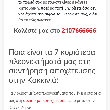
τα παιδιά σας με
πλαστελίνες
ή
κάνετε
κηπουρική
, ποτέ μα ποτέ μην ρίξετε όσα δεν
χρειάζεστε στο σιφόνι του νεροχύτη σας, διότι
θα το πληρώσετε
.
Καλέστε μας στο
2107666666
Ποια είναι τα 7 κυριότερα
πλεονεκτήματά μας στη
συντήρηση αποχέτευσης
στην Κοκκινιά;
Τα 7 αξιοσημείωτα πλεονεκτήματα που έχει η εταιρεία
μας στη
συντήρηση αποχέτευσης
με το μήνα στην
Κοκκινιά είναι: