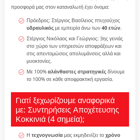
προσφορά μας στον καταναλωτή έχει όνομα:
Πρόεδρος: Στέργιος Βασίλειος πτυχιούχος
υδραυλικός
με εμπειρία άνω των
40 ετών
.
Στέργιος Νικόλαος και Γεώργιος: 3ης γενιάς
στο χώρο των υπηρεσιών αποφράξεων και
στις απεντομώσεις απολυμάνσεις αλλά και
μυοκτονίες.
Με 100%
αλάνθαστες στρατηγικές
δίνουμε
το 100% σε κάθε αποφρακτική εργασία.
Γιατί ξεχωρίζουμε αναφορικά
με: Συντηρήσεις Αποχέτευσης
Κοκκινιά (4 σημεία);
Η
τεχνογνωσία
μας εκμηδενίζει το
χρόνο