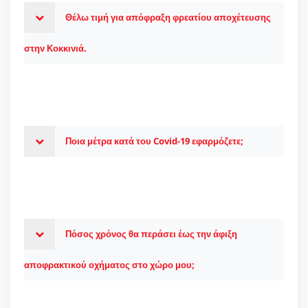
Θέλω τιμή για απόφραξη φρεατίου αποχέτευσης
στην Κοκκινιά.
Ποια μέτρα κατά του Covid-19 εφαρμόζετε;
Πόσος χρόνος θα περάσει έως την άφιξη
αποφρακτικού οχήματος στο χώρο μου;