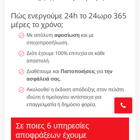
Πώς ενεργούμε 24h το 24ωρο 365
μέρες το χρόνο;
Με απόλυτη
αφοσίωση
και με
στοχοπροσήλωση.
Διότι έχουμε 100% επιτυχία σε κάθε
αποστολή.
Διαθέτουμε και
Πιστοποιήσεις
για
την
ασφάλειά σας
.
Ακολουθεί η έκδοση απόδειξης στον πελάτη
ιδιώτη ή τιμολογίου αντίστοιχα για
επαγγελματία ή δημόσιο φορέα.
Σε ποιες 6 υπηρεσίες
αποφράξεων έχουμε