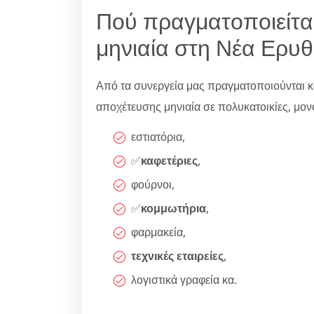
Πού πραγματοποιείτα
μηνιαία στη Νέα Ερυθ
Από τα συνεργεία μας πραγματοποιούνται 
αποχέτευσης μηνιαία σε πολυκατοικίες, μονοκα
εστιατόρια,
✅
καφετέριες
,
φούρνοι,
✅
κομμωτήρια
,
φαρμακεία,
τεχνικές εταιρείες
,
λογιστικά γραφεία κα.