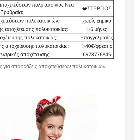
αποχετεύσεων πολυκατοικίας Νέα
❤️ΣΤΕΡΓΙΟΣ
Ερυθραία:
χετεύσεων πολυκατοικιών:
χωρίς χημικά
ς αποχέτευσης πολυκατοικίας:
✨6 μήνες
χέτευσης πολυκατοικίας:
Επαγγελματίες
ής αποχέτευσης πολυκατοικίας:
✨40€/φρεάτιο
εντρικής αποχέτευσης:
6978776845
ος για αποφράξεις αποχετεύσεων πολυκατοικιών