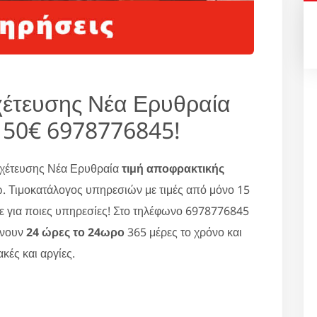
χέτευσης Νέα Ερυθραία
 50€ 6978776845!
οχέτευσης Νέα Ερυθραία
τιμή αποφρακτικής
. Τιμοκατάλογος υπηρεσιών με τιμές από μόνο 15
ε για ποιες υπηρεσίες! Στο τηλέφωνο 6978776845
ώνουν
24 ώρες το 24ωρο
365 μέρες το χρόνο και
κές και αργίες.