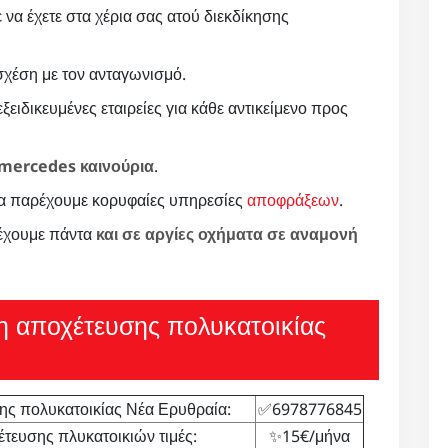
ε να έχετε στα χέρια σας ατού διεκδίκησης
χέση με τον ανταγωνισμό.
ξειδικευμένες εταιρείες για κάθε αντικείμενο προς
mercedes καινούρια
.
α παρέχουμε κορυφαίες υπηρεσίες
αποφράξεων
.
 έχουμε πάντα
και σε αργίες οχήματα σε αναμονή
η αποχέτευσης πολυκατοικίας
ς πολυκατοικίας Νέα Ερυθραία:
✅6978776845
τευσης πλυκατοικιών τιμές:
✨15€/μήνα