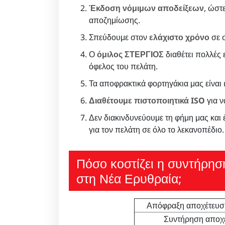
Έκδοση νόμιμων αποδείξεων
, ώστ
αποζημίωσης.
Σπεύδουμε στον
ελάχιστο χρόνο
σε σ
Ο
όμιλος ΣΤΕΡΓΙΟΣ
διαθέτει πολλές ε
όφελος του πελάτη.
Τα αποφρακτικά φορτηγάκια μας είναι
Διαθέτουμε πιστοποιητικά ISO
για ν
Δεν διακινδυνεύουμε τη φήμη μας και
για τον πελάτη σε όλο το λεκανοπέδιο.
Πόσο κοστίζει η συντήρησ
στη Νέα Ερυθραία;
Απόφραξη αποχέτευση
Συντήρηση αποχέ