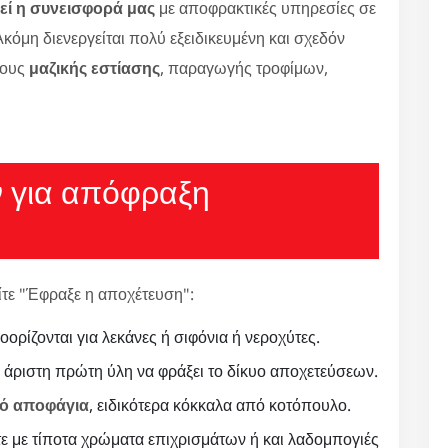
εί η συνεισφορά μας
με αποφρακτικές υπηρεσίες σε
κόμη διενεργείται πολύ εξειδικευμένη και σχεδόν
ρους
μαζικής εστίασης
, παραγωγής τροφίμων,
 για απόφραξη
ίτε "Έφραξε η αποχέτευση":
ορίζονται για λεκάνες ή σιφόνια ή νεροχύτες.
ι άριστη πρώτη ύλη να φράξει το δίκυο αποχετεύσεων.
πό αποφάγια
, ειδικότερα κόκκαλα από κοτόπουλο.
τε με τίποτα χρώματα επιχρισμάτων ή και λαδομπογιές