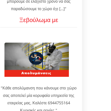
μπορούμε σε ελάχιστο χρόνο να σας
παραδώσουμε το χώρο όχι [...]"
Ξεβούλωμα με
"Κάθε απολύμανση που κάνουμε στο χώρο
σας αποτελεί μία κορυφαία υπηρεσία της
εταιρείας μας. Καλέστε 6944755164
Κυριακές και αργίες."