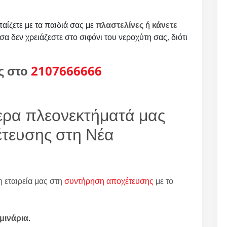
αίζετε με τα παιδιά σας με
πλαστελίνες
ή
κάνετε
όσα δεν χρειάζεστε στο σιφόνι του νεροχύτη σας, διότι
ς στο
2107666666
ότερα πλεονεκτήματά μας
τευσης στη Νέα
η εταιρεία μας στη
συντήρηση αποχέτευσης
με το
μινάρια
.