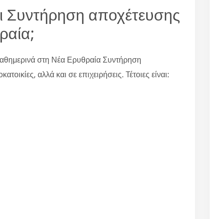
ι Συντήρηση αποχέτευσης
ραία;
καθημερινά στη Νέα Ερυθραία Συντήρηση
τοικίες, αλλά και σε επιχειρήσεις. Τέτοιες είναι: