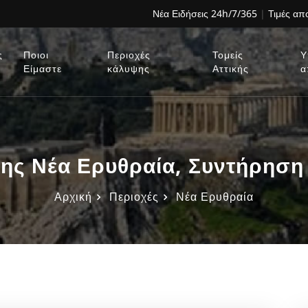
Νέα Ειδήσεις 24h/7/365
|
Τιμές α
ς
Ποιοι
Περιοχές
Τομείς
Υ
Είμαστε
κάλυψης
Αττικής
α
ης Νέα Ερυθραία, Συντήρηση
Αρχική
Περιοχές
Νέα Ερυθραία