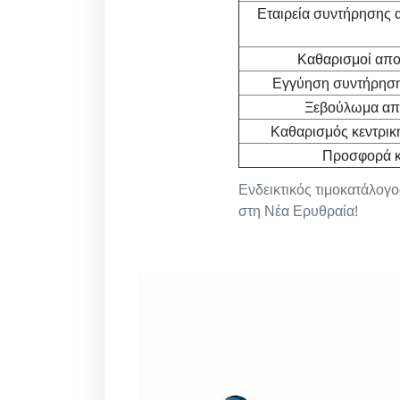
Εταιρεία συντήρησης 
Καθαρισμοί απο
Εγγύηση συντήρηση
Ξεβούλωμα απο
Καθαρισμός κεντρικ
Προσφορά κ
Ενδεικτικός τιμοκατάλογ
στη Νέα Ερυθραία!