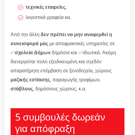
τεχνικές εταιρείες
,
λογιστικά γραφεία κα.
Από την άλλη
δεν πρέπει να μην αναφερθεί η
συνεισφορά μας
με αποφρακτικές υπηρεσίες σε
✅
σχολεία Δήμων
δημόσια και ✅ιδιωτικά. Ακόμη
διενεργείται πολύ εξειδικευμένη και σχεδόν
απαρατήρητη επέμβαση σε ξενοδοχεία, χώρους
μαζικής εστίασης
, παραγωγής τροφίμων,
στάβλους
, δημόσιους χώρους, κ.α.
5 συμβουλές δωρεάν
για απόφραξη