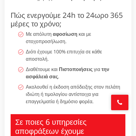
Πώς ενεργούμε 24h το 24ωρο 365
μέρες το χρόνο;
Με απόλυτη
αφοσίωση
και με
στοχοπροσήλωση.
Διότι έχουμε 100% επιτυχία σε κάθε
αποστολή.
Διαθέτουμε και
Πιστοποιήσεις
για
την
ασφάλειά σας
.
Ακολουθεί η έκδοση απόδειξης στον πελάτη
ιδιώτη ή τιμολογίου αντίστοιχα για
επαγγελματία ή δημόσιο φορέα.
Σε ποιες 6 υπηρεσίες
αποφράξεων έχουμε