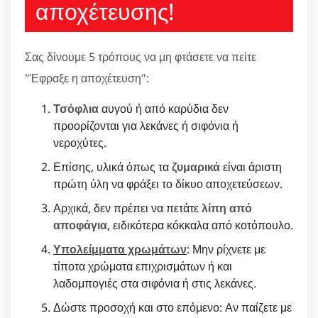
αποχέτευσης!
Σας δίνουμε 5 τρόπους να μη φτάσετε να πείτε
"Έφραξε η αποχέτευση":
Τσόφλια
αυγού ή από καρύδια δεν
προορίζονται για λεκάνες ή σιφόνια ή
νεροχύτες.
Επίσης, υλικά όπως τα
ζυμαρικά
είναι άριστη
πρώτη ύλη να φράξει το δίκυο αποχετεύσεων.
Αρχικά, δεν πρέπει να πετάτε
λίπη από
αποφάγια
, ειδικότερα κόκκαλα από κοτόπουλο.
Υπολείμματα χρωμάτων
: Μην ρίχνετε με
τίποτα χρώματα επιχρισμάτων ή και
λαδομπογιές στα σιφόνια ή στις λεκάνες.
Δώστε προσοχή και στο επόμενο: Αν παίζετε με