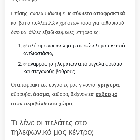
Επίσης, αναλαμβάνουμε με
σύνθετα αποφρακτικά
και βυτία πολλαπλών χρήσεων τόσο για καθαρισμό
όσο και άλλες εξειδικευμένες υπηρεσίες:
✅πλύσιμο και άντληση στερεών λυμάτων από
αντλιοστάσια,
✅αναρρόφηση λυμάτων από μεγάλα φρεάτια
και στεγανούς βόθρους.
Οι αποφρακτικές εργασίες μας γίνονται
γρήγορα
,
αθόρυβα,
άοσμα
, καθαρά, δείχνοντας
σεβασμό
στον περιβάλλοντα χώρο
.
Τι λένε οι πελάτες στο
τηλεφωνικό μας κέντρο;