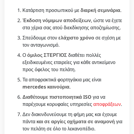
Κατάρτιση προσωπικού με
διαρκή σεμινάρια
.
Έκδοση νόμιμων αποδείξεων
, ώστε να έχετε
στα χέρια σας ατού διεκδίκησης αποζημίωσης.
Σπεύδουμε στον
ελάχιστο χρόνο
σε σχέση με
τον ανταγωνισμό.
Ο
όμιλος ΣΤΕΡΓΙΟΣ
διαθέτει πολλές
εξειδικευμένες εταιρείες για κάθε αντικείμενο
προς όφελος του πελάτη.
Τα αποφρακτικά φορτηγάκια μας είναι
mercedes καινούρια
.
Διαθέτουμε πιστοποιητικά ISO
για να
παρέχουμε κορυφαίες υπηρεσίες
αποφράξεων
.
Δεν διακινδυνεύουμε τη φήμη μας και έχουμε
πάντα
και σε αργίες οχήματα σε αναμονή
για
τον πελάτη σε όλο το λεκανοπέδιο.