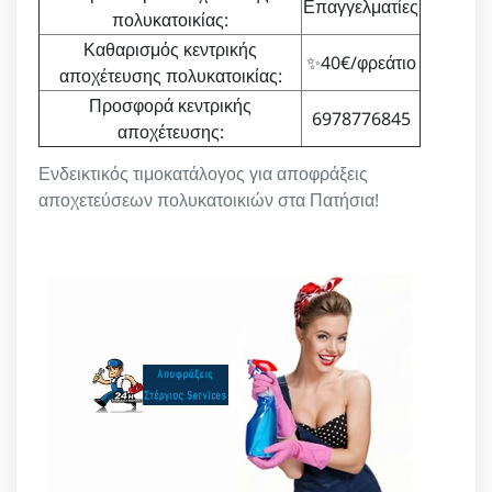
Επαγγελματίες
πολυκατοικίας:
Καθαρισμός κεντρικής
✨40€/φρεάτιο
αποχέτευσης πολυκατοικίας:
Προσφορά κεντρικής
6978776845
αποχέτευσης:
Ενδεικτικός τιμοκατάλογος για αποφράξεις
αποχετεύσεων πολυκατοικιών στα Πατήσια!