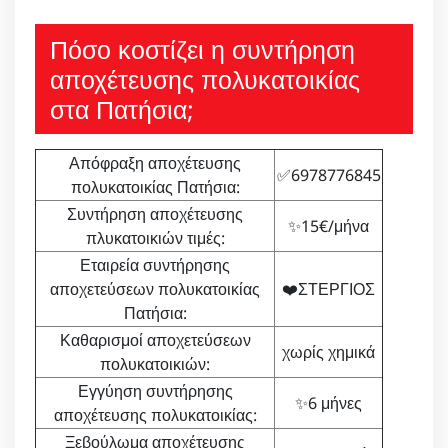
Πόσο κοστίζει η συντήρηση
αποχέτευσης πολυκατοικίας
στα Πατήσια;
Απόφραξη αποχέτευσης
✅6978776845
πολυκατοικίας Πατήσια:
Συντήρηση αποχέτευσης
✨15€/μήνα
πλυκατοικιών τιμές:
Εταιρεία συντήρησης
αποχετεύσεων πολυκατοικίας
❤️ΣΤΕΡΓΙΟΣ
Πατήσια:
Καθαρισμοί αποχετεύσεων
χωρίς χημικά
πολυκατοικιών:
Εγγύηση συντήρησης
✨6 μήνες
αποχέτευσης πολυκατοικίας:
Ξεβούλωμα αποχέτευσης