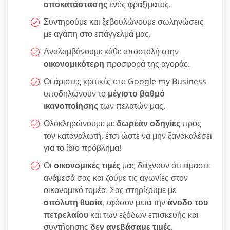
αποκατάστασης
ενός φραξίματος.
Συντηρούμε και ξεβουλώνουμε σωληνώσεις
με αγάπη στο επάγγελμά μας.
Αναλαμβάνουμε κάθε αποστολή στην
οικονομικότερη
προσφορά της αγοράς.
Οι άριστες κριτικές στο Google my Business
υποδηλώνουν το
μέγιστο βαθμό
ικανοποίησης
των πελατών μας.
Ολοκληρώνουμε με
δωρεάν οδηγίες
προς
τον καταναλωτή, έτσι ώστε να μην ξανακαλέσει
για το ίδιο πρόβλημα!
Οι
οικονομικές τιμές
μας δείχνουν ότι είμαστε
ανάμεσά σας και ζούμε τις αγωνίες στον
οικονομικό τομέα. Σας στηρίζουμε με
απόλυτη θυσία
, εφόσον μετά την
άνοδο του
πετρελαίου
και των εξόδων επισκευής και
συντήρησης
δεν ανεβάσαμε τιμές
.