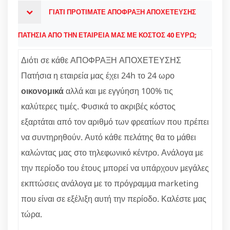
ΓΙΑΤΙ ΠΡΟΤΙΜΑΤΕ ΑΠΟΦΡΑΞΗ ΑΠΟΧΕΤΕΥΣΗΣ
ΠΑΤΗΣΙΑ ΑΠΟ ΤΗΝ ΕΤΑΙΡΕΙΑ ΜΑΣ ΜΕ ΚΟΣΤΟΣ 40 ΕΥΡΩ;
Διότι σε κάθε ΑΠΟΦΡΑΞΗ ΑΠΟΧΕΤΕΥΣΗΣ
Πατήσια η εταιρεία μας έχει 24h το 24 ωρο
οικονομικά
αλλά και με εγγύηση 100% τις
καλύτερες τιμές. Φυσικά το ακριβές κόστος
εξαρτάται από τον αριθμό των φρεατίων που πρέπει
να συντηρηθούν. Αυτό κάθε πελάτης θα το μάθει
καλώντας μας στο τηλεφωνικό κέντρο. Ανάλογα με
την περίοδο του έτους μπορεί να υπάρχουν μεγάλες
εκπτώσεις ανάλογα με το πρόγραμμα marketing
που είναι σε εξέλιξη αυτή την περίοδο. Καλέστε μας
τώρα.