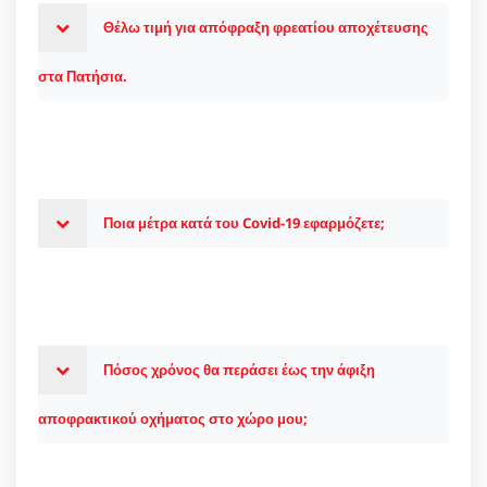
Θέλω τιμή για απόφραξη φρεατίου αποχέτευσης
στα Πατήσια.
Ποια μέτρα κατά του Covid-19 εφαρμόζετε;
Πόσος χρόνος θα περάσει έως την άφιξη
αποφρακτικού οχήματος στο χώρο μου;