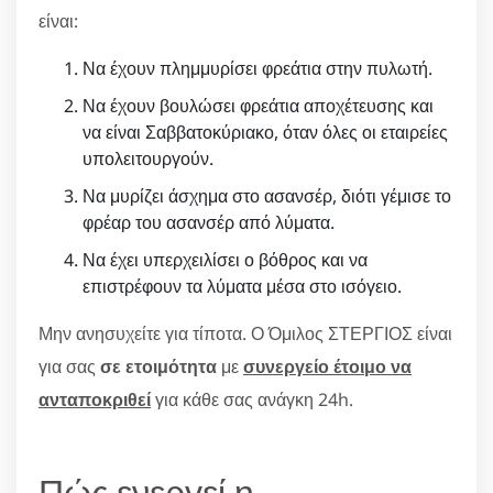
είναι:
Να έχουν πλημμυρίσει φρεάτια στην πυλωτή.
Να έχουν βουλώσει φρεάτια αποχέτευσης και
να είναι Σαββατοκύριακο, όταν όλες οι εταιρείες
υπολειτουργούν.
Να μυρίζει άσχημα στο ασανσέρ, διότι γέμισε το
φρέαρ του ασανσέρ από λύματα.
Να έχει υπερχειλίσει ο βόθρος και να
επιστρέφουν τα λύματα μέσα στο ισόγειο.
Μην ανησυχείτε για τίποτα. Ο Όμιλος ΣΤΕΡΓΙΟΣ είναι
για σας
σε ετοιμότητα
με
συνεργείο έτοιμο να
ανταποκριθεί
για κάθε σας ανάγκη 24h.
Πώς ενεργεί η