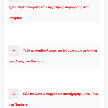
έχετε στην απόφραξη κάθετης στήλης υδρορροής στα
Πατήσια;
Τι θα με συμβουλεύατε για ξεβούλωμα στη λεκάνη
τουαλέτας στα Πατήσια;
Πώς θα κλείσω συμβόλαιο συντήρησης με το μήνα
στα Πατήσια;