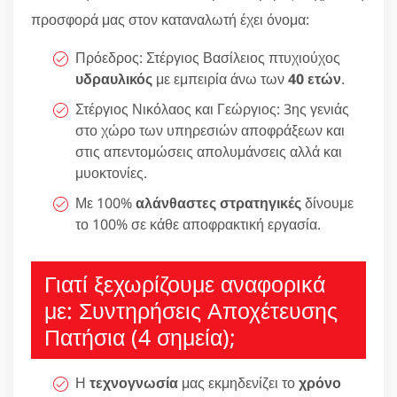
προσφορά μας στον καταναλωτή έχει όνομα:
Πρόεδρος: Στέργιος Βασίλειος πτυχιούχος
υδραυλικός
με εμπειρία άνω των
40 ετών
.
Στέργιος Νικόλαος και Γεώργιος: 3ης γενιάς
στο χώρο των υπηρεσιών αποφράξεων και
στις απεντομώσεις απολυμάνσεις αλλά και
μυοκτονίες.
Με 100%
αλάνθαστες στρατηγικές
δίνουμε
το 100% σε κάθε αποφρακτική εργασία.
Γιατί ξεχωρίζουμε αναφορικά
με: Συντηρήσεις Αποχέτευσης
Πατήσια (4 σημεία);
Η
τεχνογνωσία
μας εκμηδενίζει το
χρόνο