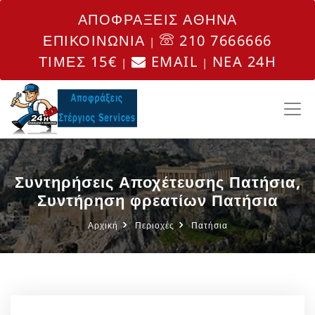
ΑΠΟΦΡΑΞΕΙΣ ΑΘΗΝΑ
ΕΠΙΚΟΙΝΩΝΙΑ
210 7666666
|
ΤΙΜΕΣ 15€
EMAIL
NEA 24H
|
|
Συντηρήσεις Αποχέτευσης Πατήσια,
Συντήρηση φρεατίων Πατήσια
Αρχική
Περιοχές
Πατήσια