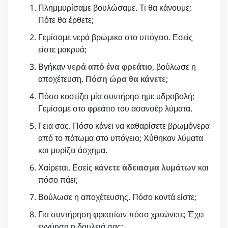
Πλημμυρίσαμε βουλώσαμε. Τι θα κάνουμε;
Πότε θα έρθετε;
Γεμίσαμε νερά βρώμικα στο υπόγειο. Εσείς
είστε μακρυά;
Βγήκαν
νερά από ένα φρεάτιο
, βούλωσε η
αποχέτευση.
Πόση ώρα θα κάνετε
;
Πόσο κοστίζει μία συντήρησ ημε υδροβολή;
Γεμίσαμε στο φρεάτιο του ασανσέρ λύματα.
Γεια σας. Πόσο κάνει να καθαρίσετε βρωμόνερα
από το πάτωμα στο υπόγειο; Χύθηκαν λύματα
και μυρίζει άσχημα.
Χαίρεται. Εσείς
κάνετε άδειασμα λυμάτων
και
πόσο πάει;
Βούλωσε η αποχέτευσης. Πόσο κοντά είστε;
Για συντήρηση φρεατίων πόσο χρεώνετε; Έχει
εγγύηση η δουλειά σας;