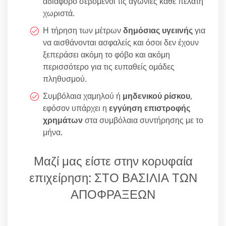
αδιάφορο σεβόμενοι τις αγωνίες κάθε πελάτη
χωριστά.
Η τήρηση των μέτρων
δημόσιας υγειινής
για
να αισθάνονται ασφαλείς και όσοι δεν έχουν
ξεπεράσει ακόμη το φόβο και ακόμη
περισσότερο για τις ευπαθείς ομάδες
πληθυσμού.
Συμβόλαια χαμηλού ή
μηδενικού ρίσκου
,
εφόσον υπάρχει η
εγγύηση επιστροφής
χρημάτων
στα συμβόλαια συντήρησης με το
μήνα.
Μαζί μας είστε στην κορυφαία
επιχείρηση: ΣΤΟ ΒΑΣΙΛΙΑ ΤΩΝ
ΑΠΟΦΡΑΞΕΩΝ