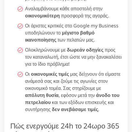
Αναλαμβάνουμε κάθε αποστολή στην
οικονομικότερη
προσφορά της αγοράς.
Οι άριστες κριτικές στο Google my Business
υποδηλώνουν το
μέγιστο βαθμό
ικανοποίησης
των πελατών μας.
Ολοκληρώνουμε με
δωρεάν οδηγίες
προς
τον καταναλωτή, έτσι ώστε να μην ξανακαλέσει
για το ίδιο πρόβλημα!
Οι
οικονομικές τιμές
μας δείχνουν ότι είμαστε
ανάμεσά σας και ζούμε τις αγωνίες στον
οικονομικό τομέα. Σας στηρίζουμε με
απόλυτη θυσία
, εφόσον μετά την
άνοδο του
πετρελαίου
και των εξόδων επισκευής και
συντήρησης
δεν ανεβάσαμε τιμές
.
Πώς ενεργούμε 24h το 24ωρο 365