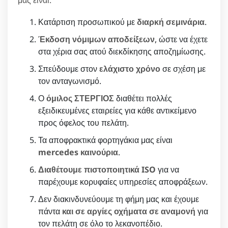
Κατάρτιση προσωπικού με
διαρκή σεμινάρια
.
Έκδοση νόμιμων αποδείξεων
, ώστε να έχετε
στα χέρια σας ατού διεκδίκησης αποζημίωσης.
Σπεύδουμε στον
ελάχιστο χρόνο
σε σχέση με
τον ανταγωνισμό.
Ο
όμιλος ΣΤΕΡΓΙΟΣ
διαθέτει πολλές
εξειδικευμένες εταιρείες για κάθε αντικείμενο
προς όφελος του πελάτη.
Τα αποφρακτικά φορτηγάκια μας είναι
mercedes καινούρια
.
Διαθέτουμε πιστοποιητικά ISO
για να
παρέχουμε κορυφαίες υπηρεσίες αποφράξεων.
Δεν διακινδυνεύουμε τη φήμη μας και έχουμε
πάντα
και σε αργίες οχήματα σε αναμονή
για
τον πελάτη σε όλο το λεκανοπέδιο.