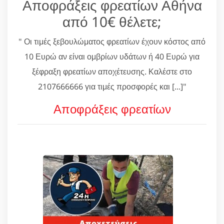
Αποφράξεις φρεατίων Αθήνα
από 10€ θέλετε;
" Οι τιμές ξεβουλώματος φρεατίων έχουν κόστος από
10 Ευρώ αν είναι ομβρίων υδάτων ή 40 Ευρώ για
ξέφραξη φρεατίων αποχέτευσης. Καλέστε στο
2107666666 για τιμές προσφορές και [...]"
Αποφράξεις φρεατίων