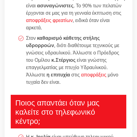
είναι
ασυναγώνιστες
. Το 90% των πελατών
έρχονται σε μας για τη γενναία έκπτωση στις
αποφράξεις φρεατίων
, ειδικά όταν είναι
αρκετά.
Στον
καθαρισμό κάθετης στήλης
υδρορροών
, διότι διαθέτουμε τεχνικούς με
γνώσεις υδραυλικού. Άλλωστε ο Πρόεδρος
του Ομίλου
κ.Στέργιος
είναι γνώστης
επαγγελματίας με πτυχίο Υδραυλικού.
Άλλωστε
η επιτυχία
στις
αποφράξεις
μόνο
τυχαία δεν είναι.
Ποιος απαντάει όταν μας
καλείτε στο τηλεφωνικό
κέντρο;
Η
κ. Ιουλία
είναι υπεύθυνη τηλεφωνικού