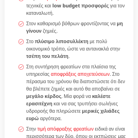
τεχνικές και
low budget προσφορές
για τον
καταναλωτή.
Στον καθαρισμό βόθρων φροντίζοντας να
μη
γίνουν
ζημιές.
Στο
πλύσιμο λιποσυλλέκτη
με πολύ
οικονομικό τρόπο, ώστε να αντανακλά στην
τσέπη του πελάτη
.
Στη συντήρηση φρεατίων στα πλαίσια της
υπηρεσίας
αποφράξεις αποχετεύσεων
. Στο
πέρασμα του χρόνου θα διαπιστώσετε ότι δεν
θα βλέπετε ζημιές και αυτό θα αποβαίνει σε
μεγάλο κέρδος
. Μία φορά να
καλέστε
ερασιτέχνη
και να σας τρυπήσει σωλήνες
υδροροής θα πληρώσετε
μερικές χιλιάδες
ευρώ
αργότερα.
Στην
τιμή απόφραξης φρεατίων
ειδικά αν είναι
περισσότερα των δύο, όπου οι εκτπώσεις μας