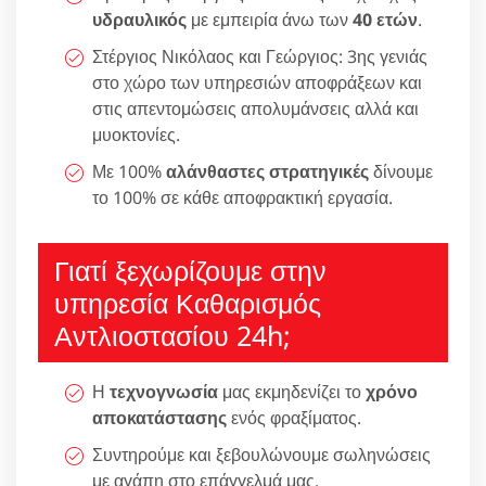
υδραυλικός
με εμπειρία άνω των
40 ετών
.
Στέργιος Νικόλαος και Γεώργιος: 3ης γενιάς
στο χώρο των υπηρεσιών αποφράξεων και
στις απεντομώσεις απολυμάνσεις αλλά και
μυοκτονίες.
Με 100%
αλάνθαστες στρατηγικές
δίνουμε
το 100% σε κάθε αποφρακτική εργασία.
Γιατί ξεχωρίζουμε στην
υπηρεσία Καθαρισμός
Αντλιοστασίου 24h;
Η
τεχνογνωσία
μας εκμηδενίζει το
χρόνο
αποκατάστασης
ενός φραξίματος.
Συντηρούμε και ξεβουλώνουμε σωληνώσεις
με αγάπη στο επάγγελμά μας.