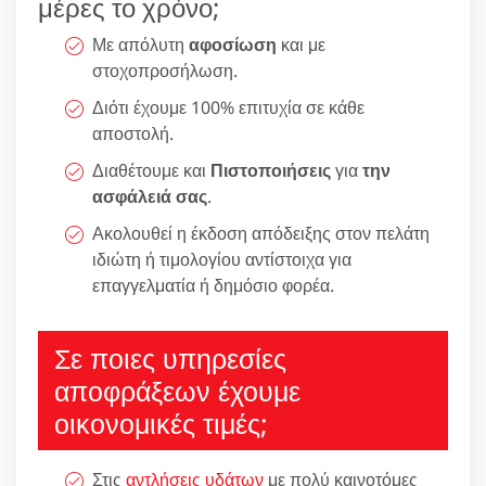
μέρες το χρόνο;
Με απόλυτη
αφοσίωση
και με
στοχοπροσήλωση.
Διότι έχουμε 100% επιτυχία σε κάθε
αποστολή.
Διαθέτουμε και
Πιστοποιήσεις
για
την
ασφάλειά σας
.
Ακολουθεί η έκδοση απόδειξης στον πελάτη
ιδιώτη ή τιμολογίου αντίστοιχα για
επαγγελματία ή δημόσιο φορέα.
Σε ποιες υπηρεσίες
αποφράξεων έχουμε
οικονομικές τιμές;
Στις
αντλήσεις υδάτων
με πολύ καινοτόμες