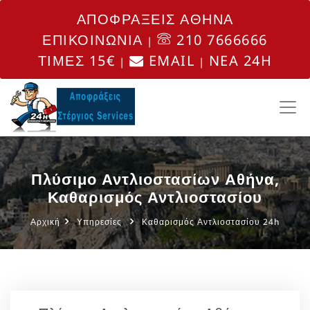
ΑΠΟΦΡΑΞΕΙΣ ΑΘΗΝΑ
ΕΠΙΚΟΙΝΩΝΙΑ
210 7666666
|
ΤΙΜΕΣ 15€
EMAIL
NEA 24H
|
|
Πλύσιμο Αντλιοστασίων Αθήνα,
Καθαρισμός Αντλιοστασίου
Αρχική
Υπηρεσίες
Καθαρισμός Αντλιοστασίου 24h